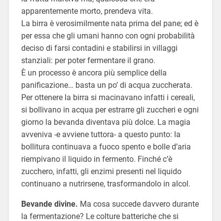
apparentemente morto, prendeva vita.
La birra è verosimilmente nata prima del pane; ed è
per essa che gli umani hanno con ogni probabilità
deciso di farsi contadini e stabilirsi in villaggi
stanziali: per poter fermentare il grano.
È un processo è ancora più semplice della
panificazione… basta un po’ di acqua zuccherata.
Per ottenere la birra si macinavano infatti i cereali,
si bollivano in acqua per estrarre gli zuccheri e ogni
giorno la bevanda diventava più dolce. La magia
avveniva -e avviene tuttora- a questo punto: la
bollitura continuava a fuoco spento e bolle d’aria
riempivano il liquido in fermento. Finché c’è
zucchero, infatti, gli enzimi presenti nel liquido
continuano a nutrirsene, trasformandolo in alcol.
Bevande divine.
Ma cosa succede davvero durante
la fermentazione? Le colture batteriche che si