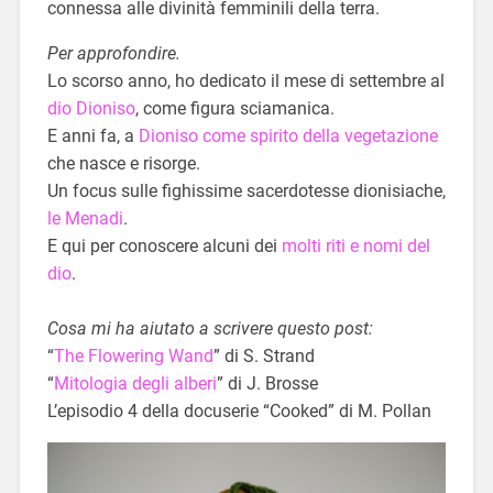
connessa alle divinità femminili della terra.
Per approfondire.
Lo scorso anno, ho dedicato il mese di settembre al
dio Dioniso
, come figura sciamanica.
E anni fa, a
Dioniso come spirito della vegetazione
che nasce e risorge.
Un focus sulle fighissime sacerdotesse dionisiache,
le Menadi
.
E qui per conoscere alcuni dei
molti riti e nomi del
dio
.
Cosa mi ha aiutato a scrivere questo post:
“
The Flowering Wand
” di S. Strand
“
Mitologia degli alberi
” di J. Brosse
L’episodio 4 della docuserie “Cooked” di M. Pollan