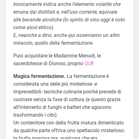
Ironicamente indica anche l’elemento volatile che
emana dai distillati e, nell’uso corrente, equivale
alle bevande alcoliche (lo spirito di vino oggi è noto
come alcol etilico).
E, neanche a dirsi, anche qui osserviamo un altro
miracolo, quello della fermentazione.
Puoi acquistare le Madamine Menadi, le
sacerdotesse di Dioniso, proprio
QUI
!
Magica fermentazione.
La fermentazione è
considerata una delle più misteriose -e
imprevedibili- tecniche culinarie poiché prevede di
cucinare senza la fase di cottura (e questo grazie
all’intervento di funghi e batteri che agiscono
trasformando i cibi).
Un contenitore con della frutta matura dimenticato
da qualche parte offriva uno spettacolo misterioso:
la frutta marciva ma, qualcosa che era