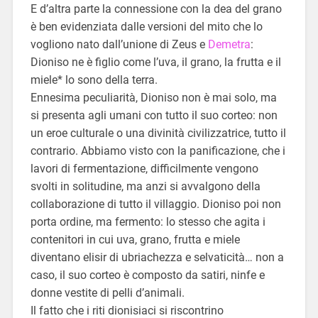
E d’altra parte la connessione con la dea del grano
è ben evidenziata dalle versioni del mito che lo
vogliono nato dall’unione di Zeus e
Demetra
:
Dioniso ne è figlio come l’uva, il grano, la frutta e il
miele* lo sono della terra.
Ennesima peculiarità, Dioniso non è mai solo, ma
si presenta agli umani con tutto il suo corteo: non
un eroe culturale o una divinità civilizzatrice, tutto il
contrario. Abbiamo visto con la panificazione, che i
lavori di fermentazione, difficilmente vengono
svolti in solitudine, ma anzi si avvalgono della
collaborazione di tutto il villaggio. Dioniso poi non
porta ordine, ma fermento: lo stesso che agita i
contenitori in cui uva, grano, frutta e miele
diventano elisir di ubriachezza e selvaticità… non a
caso, il suo corteo è composto da satiri, ninfe e
donne vestite di pelli d’animali.
Il fatto che i riti dionisiaci si riscontrino