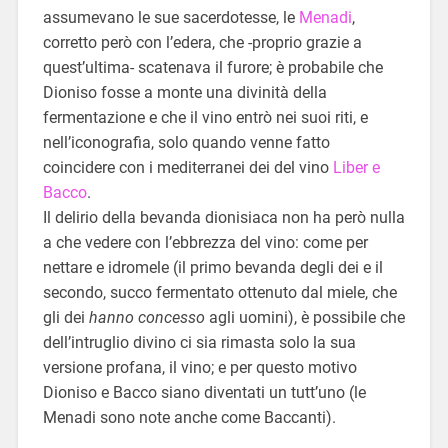
assumevano le sue sacerdotesse, le
Menadi
,
corretto però con l’edera, che -proprio grazie a
quest’ultima- scatenava il furore; è probabile che
Dioniso fosse a monte una divinità della
fermentazione e che il vino entrò nei suoi riti, e
nell’iconografia, solo quando venne fatto
coincidere con i mediterranei dei del vino
Liber e
Bacco
.
Il delirio della bevanda dionisiaca non ha però nulla
a che vedere con l’ebbrezza del vino: come per
nettare e idromele (il primo bevanda degli dei e il
secondo, succo fermentato ottenuto dal miele, che
gli dei
hanno concesso
agli uomini), è possibile che
dell’intruglio divino ci sia rimasta solo la sua
versione profana, il vino; e per questo motivo
Dioniso e Bacco siano diventati un tutt’uno (le
Menadi sono note anche come Baccanti).