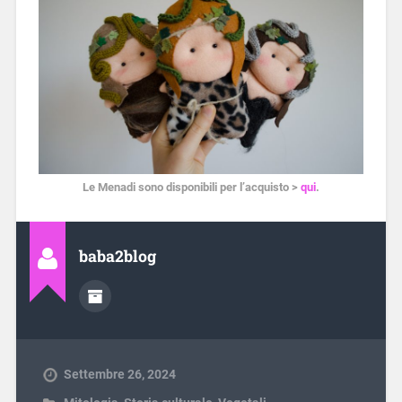
Le Menadi sono disponibili per l’acquisto >
qui
.
baba2blog
Settembre 26, 2024