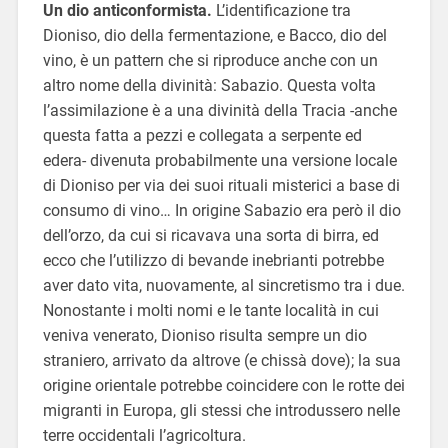
Un dio anticonformista.
L’identificazione tra
Dioniso, dio della fermentazione, e Bacco, dio del
vino, è un pattern che si riproduce anche con un
altro nome della divinità: Sabazio. Questa volta
l’assimilazione è a una divinità della Tracia -anche
questa fatta a pezzi e collegata a serpente ed
edera- divenuta probabilmente una versione locale
di Dioniso per via dei suoi rituali misterici a base di
consumo di vino… In origine Sabazio era però il dio
dell’orzo, da cui si ricavava una sorta di birra, ed
ecco che l’utilizzo di bevande inebrianti potrebbe
aver dato vita, nuovamente, al sincretismo tra i due.
Nonostante i molti nomi e le tante località in cui
veniva venerato, Dioniso risulta sempre un dio
straniero, arrivato da altrove (e chissà dove); la sua
origine orientale potrebbe coincidere con le rotte dei
migranti in Europa, gli stessi che introdussero nelle
terre occidentali l’agricoltura.