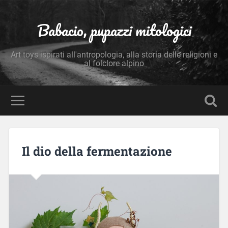
Babacio, pupazzi mitologici
Art toys ispirati all'antropologia, alla storia delle religioni e
al folclore alpino
Il dio della fermentazione