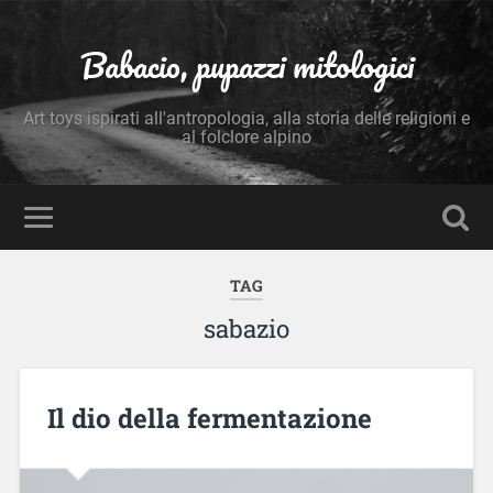
Babacio, pupazzi mitologici
Art toys ispirati all'antropologia, alla storia delle religioni e
al folclore alpino
TAG
sabazio
Il dio della fermentazione