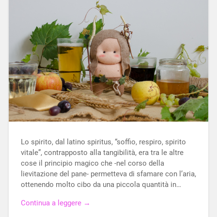
Lo spirito, dal latino spiritus, “soffio, respiro, spirito
vitale”, contrapposto alla tangibilità, era tra le altre
cose il principio magico che -nel corso della
lievitazione del pane- permetteva di sfamare con l’aria,
ottenendo molto cibo da una piccola quantità in…
Continua a leggere →