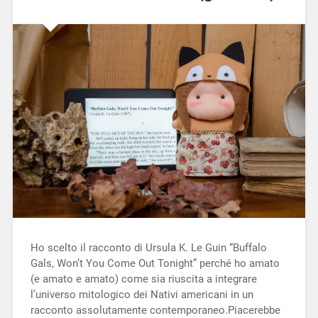
Ho scelto il racconto di Ursula K. Le Guin “Buffalo
Gals, Won’t You Come Out Tonight” perché ho amato
(e amato e amato) come sia riuscita a integrare
l’universo mitologico dei Nativi americani in un
racconto assolutamente contemporaneo.Piacerebbe