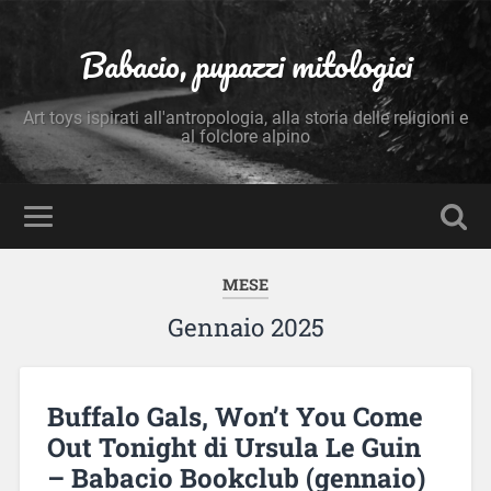
Babacio, pupazzi mitologici
Art toys ispirati all'antropologia, alla storia delle religioni e
al folclore alpino
MESE
Gennaio 2025
Buffalo Gals, Won’t You Come
Out Tonight di Ursula Le Guin
– Babacio Bookclub (gennaio)