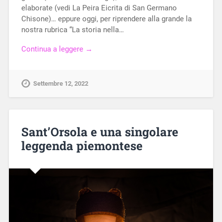
elaborate (vedi La Peira Eicrita di San Germano
Chisone)… eppure oggi, per riprendere alla grande la
nostra rubrica “La storia nella…
Continua a leggere →
Settembre 12, 2022
Sant’Orsola e una singolare
leggenda piemontese