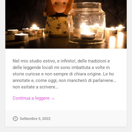
Nel mio studio estivo, e infinito!, delle tradizioni e
delle leggende locali mi sono imbattuta a volte in
storie curiose e non sempre di chiara origine. Le ho
annotate e, come oggi, non mancherò di parlarvene…
non esitate a scrivere…
Continua a leggere →
Settembre 5, 2022