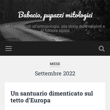
Babacio, pupazzi mitologici
Art toys ispirati all'antropologia, alla storia delle religioni e
al folclore alpino
MESE
Settembre 2022
Un santuario dimenticato sul
tetto d’Europa