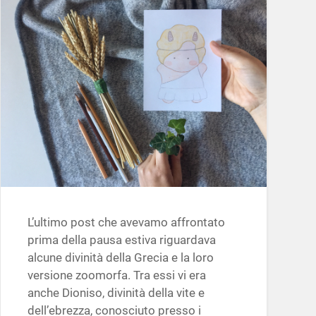
L’ultimo post che avevamo affrontato
prima della pausa estiva riguardava
alcune divinità della Grecia e la loro
versione zoomorfa. Tra essi vi era
anche Dioniso, divinità della vite e
dell’ebrezza, conosciuto presso i