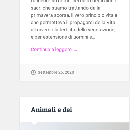
l’accento su come, nel culto degli alberi
sacri che stiamo trattando dalla
primavera scorsa, il vero principio vitale
che permetteva il propagarsi della Vita
attraverso la fertilità della vegetazione,
e per estensione di uomini e…
Continua a leggere →
Settembre 25, 2020
Animali e dei