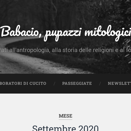
Babacio, pupazzi mitologici
rati all'antropologia, alla storia delle religioni e al f
BORATORI DI CUCITO
PASSEGGIATE
NEWSLET
MESE
Settembre 2020