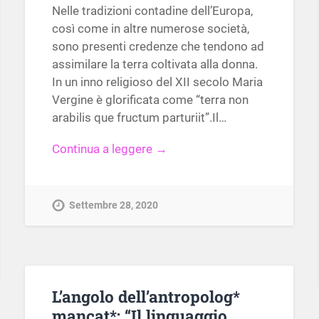
Nelle tradizioni contadine dell’Europa,
così come in altre numerose società,
sono presenti credenze che tendono ad
assimilare la terra coltivata alla donna.
In un inno religioso del XII secolo Maria
Vergine è glorificata come “terra non
arabilis que fructum parturiit”.Il…
Continua a leggere →
Settembre 28, 2020
L’angolo dell’antropolog*
mancat*: “Il linguaggio