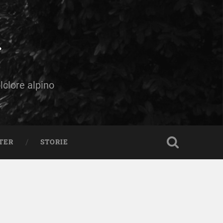
olclore alpino
TER
STORIE