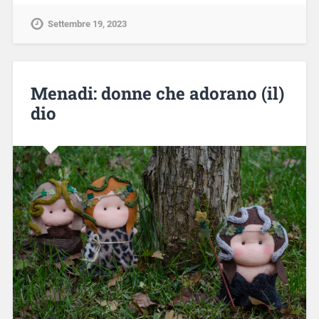
Settembre 19, 2023
Menadi: donne che adorano (il)
dio