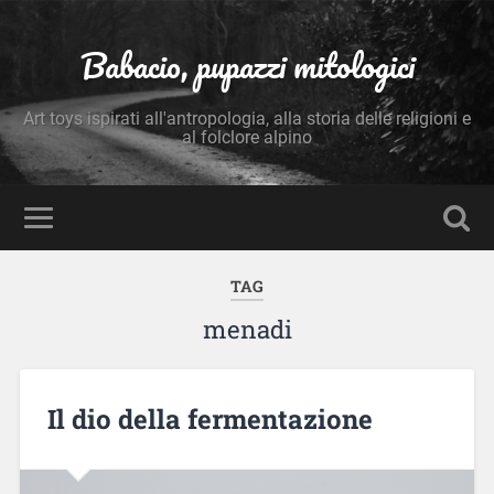
Babacio, pupazzi mitologici
Art toys ispirati all'antropologia, alla storia delle religioni e
al folclore alpino
TAG
menadi
Il dio della fermentazione