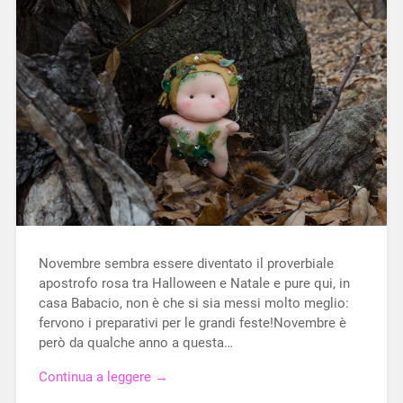
Novembre sembra essere diventato il proverbiale
apostrofo rosa tra Halloween e Natale e pure qui, in
casa Babacio, non è che si sia messi molto meglio:
fervono i preparativi per le grandi feste!Novembre è
però da qualche anno a questa…
Continua a leggere →