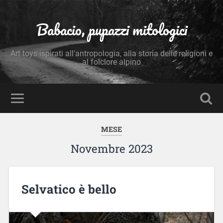
Babacio, pupazzi mitologici
Art toys ispirati all'antropologia, alla storia delle religioni e
al folclore alpino
MESE
Novembre 2023
Selvatico è bello