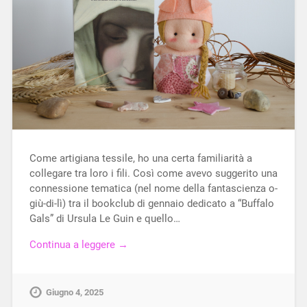
Come artigiana tessile, ho una certa familiarità a
collegare tra loro i fili. Così come avevo suggerito una
connessione tematica (nel nome della fantascienza o-
giù-di-lì) tra il bookclub di gennaio dedicato a “Buffalo
Gals” di Ursula Le Guin e quello…
Continua a leggere →
Giugno 4, 2025