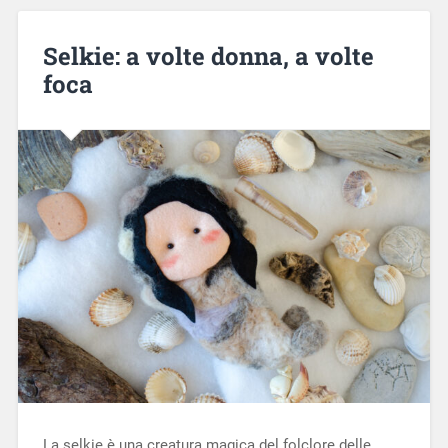
Selkie: a volte donna, a volte
foca
La selkie è una creatura magica del folclore delle