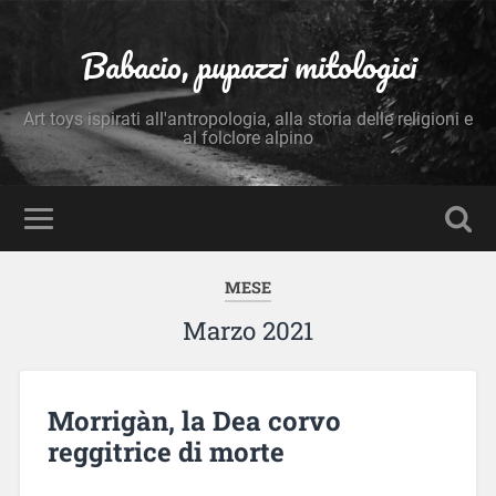
Babacio, pupazzi mitologici
Art toys ispirati all'antropologia, alla storia delle religioni e
al folclore alpino
MESE
Marzo 2021
Morrigàn, la Dea corvo
reggitrice di morte