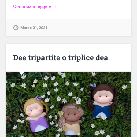
Continua a leggere →
Marzo 31, 2021
Dee tripartite o triplice dea