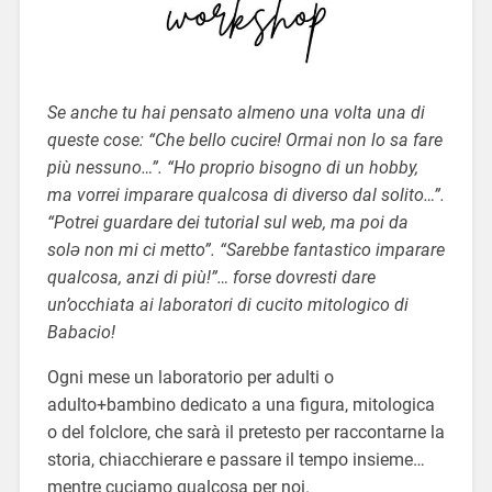
Se anche tu hai pensato almeno una volta una di
queste cose: “Che bello cucire! Ormai non lo sa fare
più nessuno…”. “Ho proprio bisogno di un hobby,
ma vorrei imparare qualcosa di diverso dal solito…”.
“Potrei guardare dei tutorial sul web, ma poi da
solə non mi ci metto”. “Sarebbe fantastico imparare
qualcosa, anzi di più!”… forse dovresti dare
un’occhiata ai laboratori di cucito mitologico di
Babacio!
Ogni mese un laboratorio per adulti o
adulto+bambino dedicato a una figura, mitologica
o del folclore, che sarà il pretesto per raccontarne la
storia, chiacchierare e passare il tempo insieme…
mentre cuciamo qualcosa per noi.