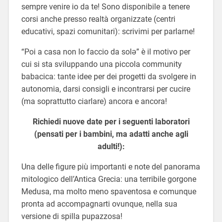
sempre venire io da te! Sono disponibile a tenere
corsi anche presso realtà organizzate (centri
educativi, spazi comunitari): scrivimi per parlarne!
“Poi a casa non lo faccio da solə” è il motivo per
cui si sta sviluppando una piccola community
babacica: tante idee per dei progetti da svolgere in
autonomia, darsi consigli e incontrarsi per cucire
(ma soprattutto ciarlare) ancora e ancora!
Richiedi nuove date per i seguenti laboratori
(pensati per i bambini, ma adatti anche agli
adulti!):
Una delle figure più importanti e note del panorama
mitologico dell’Antica Grecia: una terribile gorgone
Medusa, ma molto meno spaventosa e comunque
pronta ad accompagnarti ovunque, nella sua
versione di spilla pupazzosa!