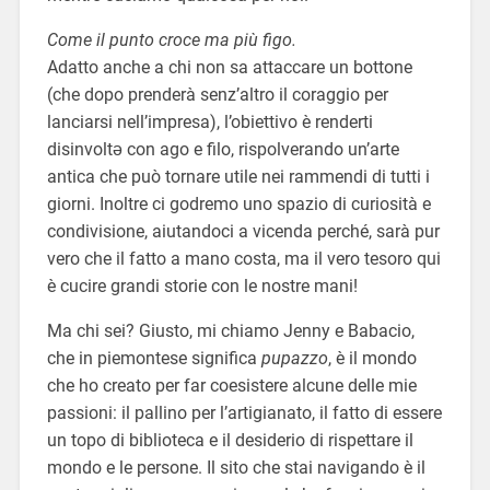
Come il punto croce ma più figo.
Adatto anche a chi non sa attaccare un bottone
(che dopo prenderà senz’altro il coraggio per
lanciarsi nell’impresa), l’obiettivo è renderti
disinvoltə con ago e filo, rispolverando un’arte
antica che può tornare utile nei rammendi di tutti i
giorni. Inoltre ci godremo uno spazio di curiosità e
condivisione, aiutandoci a vicenda perché, sarà pur
vero che il fatto a mano costa, ma il vero tesoro qui
è cucire grandi storie con le nostre mani!
Ma chi sei? Giusto, mi chiamo Jenny e Babacio,
che in piemontese significa
pupazzo
, è il mondo
che ho creato per far coesistere alcune delle mie
passioni: il pallino per l’artigianato, il fatto di essere
un topo di biblioteca e il desiderio di rispettare il
mondo e le persone. Il sito che stai navigando è il