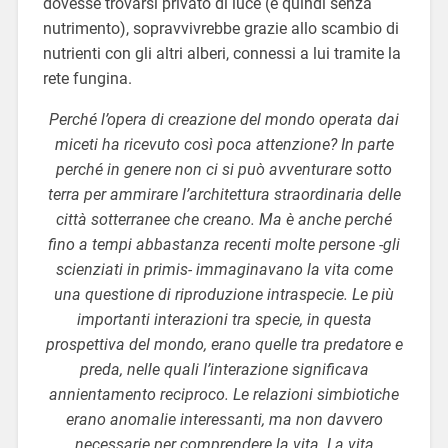
dovesse trovarsi privato di luce (e quindi senza
nutrimento), sopravvivrebbe grazie allo scambio di
nutrienti con gli altri alberi, connessi a lui tramite la
rete fungina.
Perché l’opera di creazione del mondo operata dai
miceti ha ricevuto così poca attenzione? In parte
perché in genere non ci si può avventurare sotto
terra per ammirare l’architettura straordinaria delle
città sotterranee che creano. Ma è anche perché
fino a tempi abbastanza recenti molte persone -gli
scienziati in primis- immaginavano la vita come
una questione di riproduzione intraspecie. Le più
importanti interazioni tra specie, in questa
prospettiva del mondo, erano quelle tra predatore e
preda, nelle quali l’interazione significava
annientamento reciproco. Le relazioni simbiotiche
erano anomalie interessanti, ma non davvero
necessarie per comprendere la vita. La vita