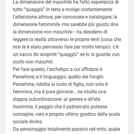
La dimensione del maschile ha fatto esperienza di
tutto “quaggiù” in terra e rivolge costantemente
l’attenzione altrove, per conoscere e catalogare; la
dimensione femminile -ma sarebbe più giusto dire
la dimensione
non maschile
– ha desiderio di
leggere la realtà attraverso le proprie lenti (cosa che
non le è stato permesso fare per molto tempo): c’è
un sacco da scoprire “quaggiù” se lo si guarda con
occhi non maschili.
Per fare questo, l’archetipo a cui affidarsi è
Persefone; e il linguaggio, quello dei funghi.
Persefone, ridotta al ruolo di figlia, non solo è
femmina, ma è pure giovane… ne risulta una
doppia subordinazione: al genere e all’età.
Insomma, il peggio che il patriarcato potesse
concepire, vero e proprio ultimo gradino della scala
sociale divina.
Da personaggio totalmente passivo nel mito, quale