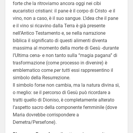
forte che la ritroviamo ancora oggi nei cibi
eucaristici cristiani: il pane è il corpo di Cristo -e il
vino, non a caso, è il suo sangue. L’idea che il pane
e il vino si ricavino dalla Terra è già presente
nell’Antico Testamento e, se nella narrazione
biblica il significato di questi alimenti diventa
massima al momento della morte di Gesù -durante
l’Ultima cena- e non tanto sulla “magia pagana” di
trasformazione (come processo in divenire) è
emblematico come
per tutti
essi rappresentino il
simbolo della Resurrezione.
Il simbolo forse non cambia, ma la natura divina sì,
o meglio: se il percorso di Gesù può ricordare a
tratti quello di Dioniso, è completamente alterato
l’aspetto sacro della componente femminile (dove
Maria dovrebbe corrispondere a
Demetra/Persefone).