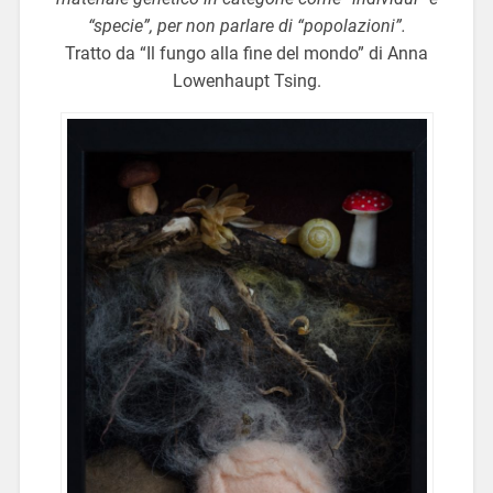
“specie”, per non parlare di “popolazioni”.
Tratto da “Il fungo alla fine del mondo” di Anna
Lowenhaupt Tsing.