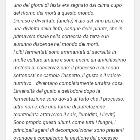
uno dei giorni di festa era segnato dal clima cupo
del ritorno dei morti a questo mondo.
Dioniso è diventato (anche) il dio del vino perché è
una divinità della linfa, sangue delle piante, che in
primavera risale nella corteccia da terra e in
autunno discende nel mondo dei morti.
I cibi fermentati sono ammantati di sacralità in
molte culture umane e sono anche un antichissimo
metodo di conservazione: il processo a cui sono
sottoposti ne cambia l’aspetto, il gusto e il valore
nutritivo… diventano completamente un’altra cosa.
L’intensità del gusto e dell’odore dopo la
fermentazione sono dovuti al fatto che il processo,
altro non è, che una forma di putrefazione
(controllata attraverso il sale, l’umidità, i lieviti).
Sono proprio questi ultimi, come tutti i funghi, i
principali agenti di decomposizione: sono presenti
ovunque e complicano la gestione del processo