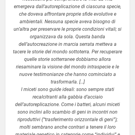
emergeva dall’autoreplicazione di ciascuna specie,
che doveva affrontare proprie sfide evolutive e
ambientali. Nessuna specie aveva bisogno di
un’altra per preservare le proprie condizioni vitali; si
organizzava da sola. Questa banda
dell’autocreazione in marcia serrata metteva a
tacere le storie del mondo sottoterra. Per recuperare
quelle storie sotterranee dobbiamo allora
riesaminare la visione del mondo intraspecie e le
nuove testimonianze che hanno cominciato a
trasformarla. […]
I miceti sono guide ideali: sono sempre stati
recalcitranti alla gabbia d’acciaio
dell’autoreplicazione. Come i batteri, alcuni miceti
sono inclini allo scambio di geni in incontri non
riproduttivi (“trasferimento orizzontale di geni”);
molti sembrano anche contrari a tenere il loro
materiale genetico in categorie come “individui” e