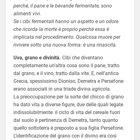
perché, il pane e le bevande fermentate, sono
alimenti vivi.
Se i cibi fermentati hanno un aspetto e un odore
che ricorda la morte è proprio perché essa è
implicata nel procedimento. Qualcosa muore per
rivivere sotto una nuova forma: è una rinascita.
Uva, grano e divinità.
Cibi che diventano
completamente un’altra cosa sono il pane, tratto
dal grano, e il vino, tratto dalla vite. E, nell’antica
Grecia, spessissimo Dioniso, Demetra e Persefone
erano associati in una triade divina agricola.
La preoccupazione per la sorte del chicco di grano
ha dato vita a diverse figure, due delle quali legate
indissolubilmente: il ciclo di vita del cereale fuori
dal suolo è pertinenza di Demetra, tanto quanto
quello sottoterra è preposto a sua figlia Persefone.
L’identificazione del grano con il divino era così