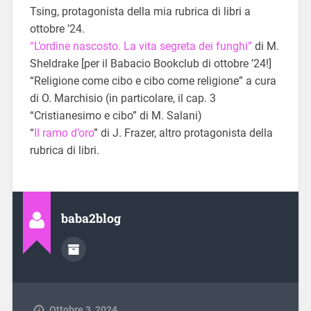
Tsing, protagonista della mia rubrica di libri a
ottobre ’24.
“L’ordine nascosto. La vita segreta dei funghi”
di M.
Sheldrake [per il Babacio Bookclub di ottobre ’24!]
“Religione come cibo e cibo come religione” a cura
di O. Marchisio (in particolare, il cap. 3
“Cristianesimo e cibo” di M. Salani)
“
Il ramo d’oro
” di J. Frazer, altro protagonista della
rubrica di libri.
baba2blog
Ottobre 3, 2024