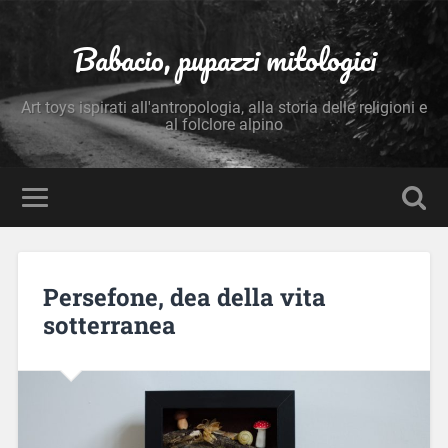
Babacio, pupazzi mitologici
Art toys ispirati all'antropologia, alla storia delle religioni e
al folclore alpino
Persefone, dea della vita
sotterranea