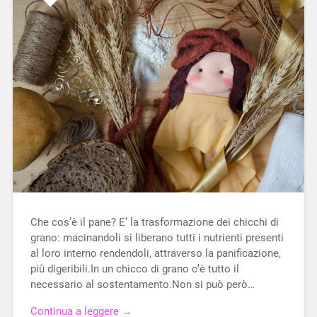
Che cos’è il pane? E’ la trasformazione dei chicchi di
grano: macinandoli si liberano tutti i nutrienti presenti
al loro interno rendendoli, attraverso la panificazione,
più digeribili.In un chicco di grano c’è tutto il
necessario al sostentamento.Non si può però…
Continua a leggere →