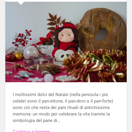
I moltissimi dolci del Natale (nella penisola i più
celebri sono il pan-ettone, il pan-doro e il pan-forte)
sono ciò che resta dei pani rituali di antichissima
memoria: un modo per celebrare la vita tramite la
simbologia del pane di…
Continua a leggere →