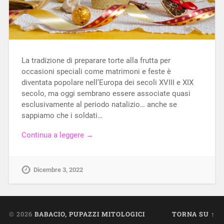
La tradizione di preparare torte alla frutta per
occasioni speciali come matrimoni e feste è
diventata popolare nell’Europa dei secoli XVIII e XIX
secolo, ma oggi sembrano essere associate quasi
esclusivamente al periodo natalizio… anche se
sappiamo che i soldati…
Continua a leggere →
Dicembre 3, 2022
© 2026
BABACIO, PUPAZZI MITOLOGICI
TORNA SU ↑