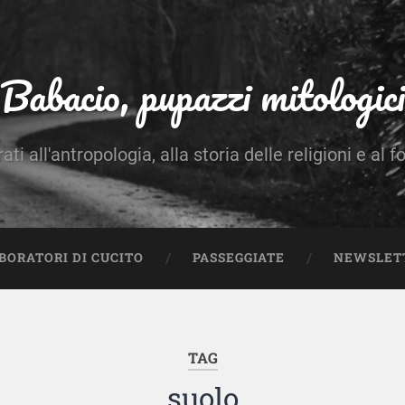
Babacio, pupazzi mitologici
rati all'antropologia, alla storia delle religioni e al f
BORATORI DI CUCITO
PASSEGGIATE
NEWSLET
TAG
suolo