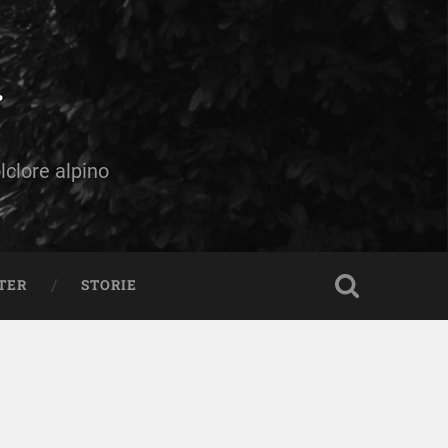
olclore alpino
TER
STORIE