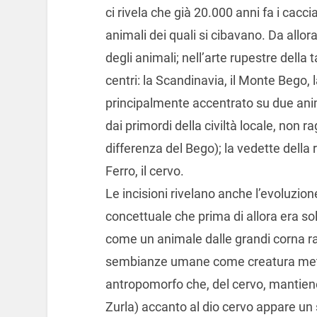
ci rivela che già 20.000 anni fa i cac
animali dei quali si cibavano. Da allor
degli animali; nell’arte rupestre della 
centri: la Scandinavia, il Monte Bego,
principalmente accentrato su due animal
dai primordi della civiltà locale, non
differenza del Bego); la vedette della
Ferro, il cervo.
Le incisioni rivelano anche l’evoluzi
concettuale che prima di allora era so
come un animale dalle grandi corna r
sembianze umane come creatura metà 
antropomorfo che, del cervo, mantiene 
Zurla) accanto al dio cervo appare un