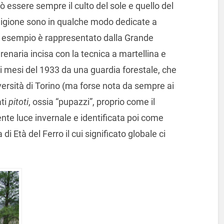
tò essere sempre il culto del sole e quello del
eligione sono in qualche modo dedicate a
o esempio è rappresentato dalla Grande
renaria incisa con la tecnica a martellina e
mi mesi del 1933 da una guardia forestale, che
iversità di Torino (ma forse nota da sempre ai
ati
pitoti
, ossia “pupazzi”, proprio come il
dente luce invernale e identificata poi come
i Età del Ferro il cui significato globale ci