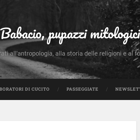
Babacio, pupazzi mitologici
rati all'antropologia, alla storia delle religioni e al f
BORATORI DI CUCITO
PASSEGGIATE
NEWSLET