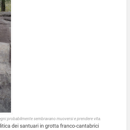
disegni probabilmente sembravano muoversi e prendere vita.
litica dei santuari in grotta franco-cantabrici