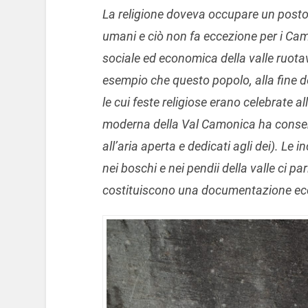
La religione doveva occupare un posto 
umani e ciò non fa eccezione per i Ca
sociale ed economica della valle ruot
esempio che questo popolo, alla fine del
le cui feste religiose erano celebrate a
moderna della Val Camonica ha conservat
all’aria aperta e dedicati agli dei). Le i
nei boschi e nei pendii della valle ci p
costituiscono una documentazione eccezi