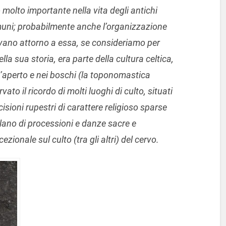
molto importante nella vita degli antichi
muni; probabilmente anche l’organizzazione
avano attorno a essa, se consideriamo per
la sua storia, era parte della cultura celtica,
ll’aperto e nei boschi (la toponomastica
o il ricordo di molti luoghi di culto, situati
ncisioni rupestri di carattere religioso sparse
arlano di processioni e danze sacre e
onale sul culto (tra gli altri) del cervo.