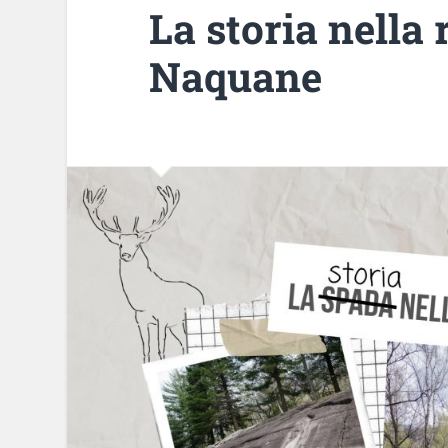
La storia nella r
Naquane