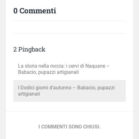
0 Commenti
2 Pingback
La storia nella roccia: i cervi di Naquane –
Babacio, pupazzi artigianali
I Dodici giorni d’autunno – Babacio, pupazzi
artigianali
I COMMENTI SONO CHIUSI.