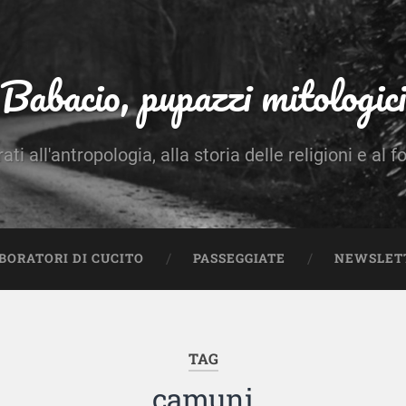
Babacio, pupazzi mitologici
rati all'antropologia, alla storia delle religioni e al f
BORATORI DI CUCITO
PASSEGGIATE
NEWSLET
TAG
camuni