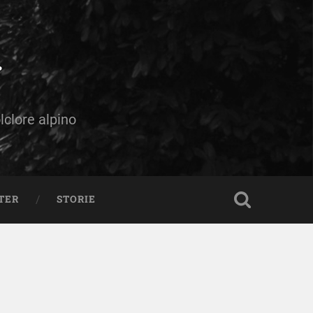
olclore alpino
TER
STORIE