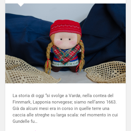
La storia di oggi “si svolge a Vardø, nella contea del
Finnmark, Lapponia norvegese; siamo nell’anno 1663.
Già da alcuni mesi era in corso in quelle terre una
caccia alle streghe su larga scala: nel momento in cui
Gundelle fu…