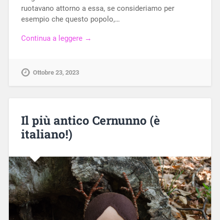
ruotavano attorno a essa, se consideriamo per
esempio che questo popolo,…
Continua a leggere →
Ottobre 23, 2023
Il più antico Cernunno (è
italiano!)