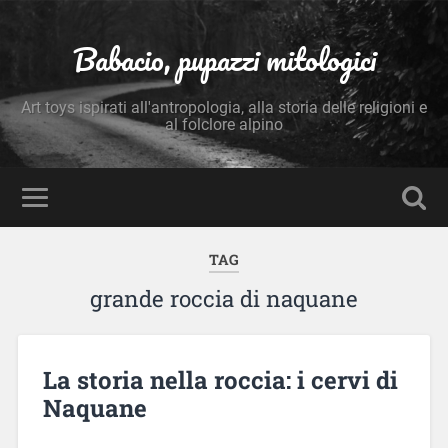
Babacio, pupazzi mitologici
Art toys ispirati all'antropologia, alla storia delle religioni e
al folclore alpino
TAG
grande roccia di naquane
La storia nella roccia: i cervi di
Naquane