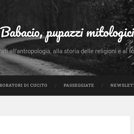
Babacio, pupazzi mitologici
rati all'antropologia, alla storia delle religioni e al f
BORATORI DI CUCITO
PASSEGGIATE
NEWSLET