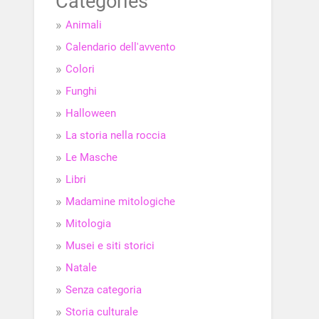
Categories
Animali
Calendario dell'avvento
Colori
Funghi
Halloween
La storia nella roccia
Le Masche
Libri
Madamine mitologiche
Mitologia
Musei e siti storici
Natale
Senza categoria
Storia culturale