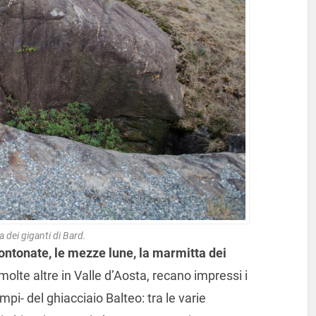
 dei giganti di Bard.
ontonate, le mezze lune, la marmitta dei
molte altre in Valle d’Aosta, recano impressi i
mpi- del ghiacciaio Balteo: tra le varie