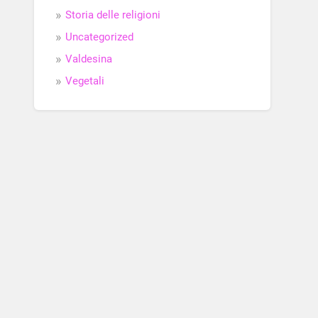
Storia delle religioni
Uncategorized
Valdesina
Vegetali