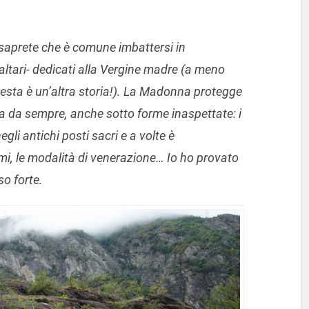
 saprete che è comune imbattersi in
 altari- dedicati alla Vergine madre (a meno
uesta è un’altra storia!). La Madonna protegge
a da sempre, anche sotto forme inaspettate: i
li antichi posti sacri e a volte è
nomi, le modalità di venerazione… Io ho provato
so forte.