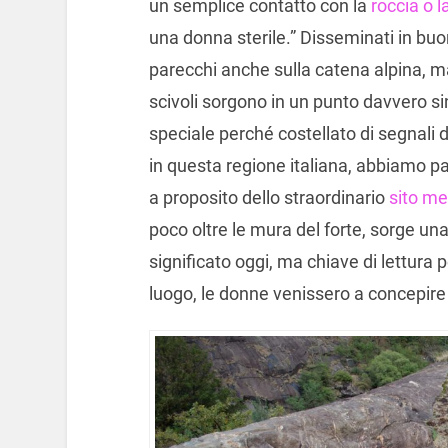
un semplice contatto con la
roccia o l
una donna sterile.” Disseminati in bu
parecchi anche sulla catena alpina, ma
scivoli sorgono in un punto davvero si
speciale perché costellato di segnali del
in questa regione italiana, abbiamo par
a proposito dello straordinario
sito me
poco oltre le mura del forte, sorge un
significato oggi, ma chiave di lettura
luogo, le donne venissero a concepire 