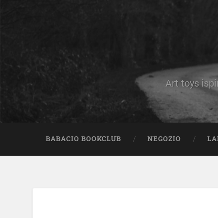
Art toys ispi
BABACIO BOOKCLUB
NEGOZIO
LA