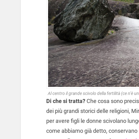
Al centro il grande scivolo della fertilità (ce n’è 
Di che si tratta?
Che cosa sono precisam
dei più grandi storici delle religioni, M
per avere figli le donne scivolano lun
come abbiamo già detto, conservano 