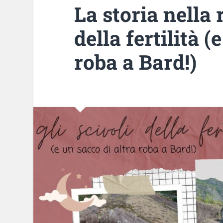
La storia nella r
della fertilità (
roba a Bard!)