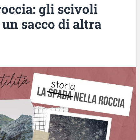
occia: gli scivoli
e un sacco di altra