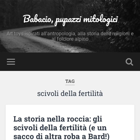
Babacio, pupazzi mitologici
Art toys ispirati all'antropologia, alla storia delle religioni e
al folclore alpino
TAG
scivoli della fertilità
La storia nella roccia: gli
scivoli della fertilità (e un
sacco di altra roba a Bard!)