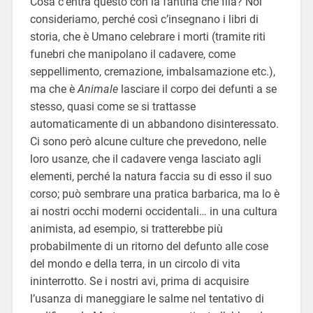
Cosa c’entra questo con la fantina che fila? Noi
consideriamo, perché così c’insegnano i libri di
storia, che è Umano celebrare i morti (tramite riti
funebri che manipolano il cadavere, come
seppellimento, cremazione, imbalsamazione etc.),
ma che è
Animale
lasciare il corpo dei defunti a se
stesso, quasi come se si trattasse
automaticamente di un abbandono disinteressato.
Ci sono però alcune culture che prevedono, nelle
loro usanze, che il cadavere venga lasciato agli
elementi, perché la natura faccia su di esso il suo
corso; può sembrare una pratica barbarica, ma lo è
ai nostri occhi moderni occidentali… in una cultura
animista, ad esempio, si tratterebbe più
probabilmente di un ritorno del defunto alle cose
del mondo e della terra, in un circolo di vita
ininterrotto. Se i nostri avi, prima di acquisire
l’usanza di maneggiare le salme nel tentativo di