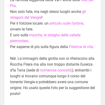
Pra
.
Non solo fate, ma negli stessi luoghi anche
gli
stregoni del Vengie
!
Per il folclore locale: un
articolo sulle fantine
,
ovvero le fate.
E uno sulle
masche, le streghe delle vallate
piemontesi
.
Per saperne di più sulla figura della
Filatrice di vita
.
Ndr. Le immagini della grotta non si riferiscono alla
Roccha Filera ma alla non troppo distante Guieiza
d’la Tana (sede di
numerose curiosità
); entrambi i
luoghi si trovano comunque lungo il corso del
torrente Vengie e potrebbero avere una comune
origine. Ho usato queste foto per la suggestione del
posto!