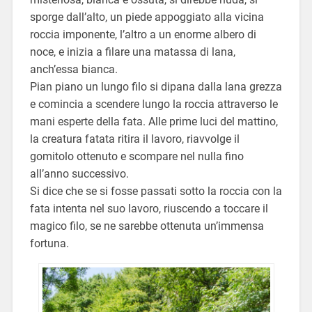
sporge dall’alto, un piede appoggiato alla vicina
roccia imponente, l’altro a un enorme albero di
noce, e inizia a filare una matassa di lana,
anch’essa bianca.
Pian piano un lungo filo si dipana dalla lana grezza
e comincia a scendere lungo la roccia attraverso le
mani esperte della fata. Alle prime luci del mattino,
la creatura fatata ritira il lavoro, riavvolge il
gomitolo ottenuto e scompare nel nulla fino
all’anno successivo.
Si dice che se si fosse passati sotto la roccia con la
fata intenta nel suo lavoro, riuscendo a toccare il
magico filo, se ne sarebbe ottenuta un’immensa
fortuna.