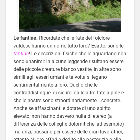
Le fantine.
Ricordate che le fate del folclore
valdese hanno un nome tutto loro? Esatto, sono le
fantine
! Le descrizioni fisiche che le riguardano non
sono unanimi: in alcune leggende risultano essere
delle piccole creature bianco vestite, in altre sono
simili agli esseri umani e talvolta si legano
sentimentalmente a loro. Quello che le
contraddistingue, di sicuro, dalle altre fate alpine è
che le nostre sono straordinariamente… concrete.
Anche se affascinanti e dotate di uno spirito
elevato, non hanno davvero nulla di etereo (a
differenza delle colleghe dolomitiche, ad esempio)
ma anzi, passano per essere delle gran lavoratrici,
attente ai loro affari e dedite alla pastorizia e alla