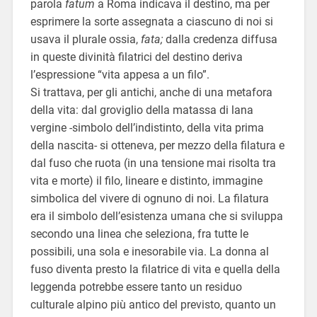
parola
fatum
a Roma indicava il destino, ma per
esprimere la sorte assegnata a ciascuno di noi si
usava il plurale ossia,
fata;
dalla credenza diffusa
in queste divinità filatrici del destino deriva
l’espressione “vita appesa a un filo”.
Si trattava, per gli antichi, anche di una metafora
della vita: dal groviglio della matassa di lana
vergine -simbolo dell’indistinto, della vita prima
della nascita- si otteneva, per mezzo della filatura e
dal fuso che ruota (in una tensione mai risolta tra
vita e morte) il filo, lineare e distinto, immagine
simbolica del vivere di ognuno di noi. La filatura
era il simbolo dell’esistenza umana che si sviluppa
secondo una linea che seleziona, fra tutte le
possibili, una sola e inesorabile via. La donna al
fuso diventa presto la filatrice di vita e quella della
leggenda potrebbe essere tanto un residuo
culturale alpino più antico del previsto, quanto un