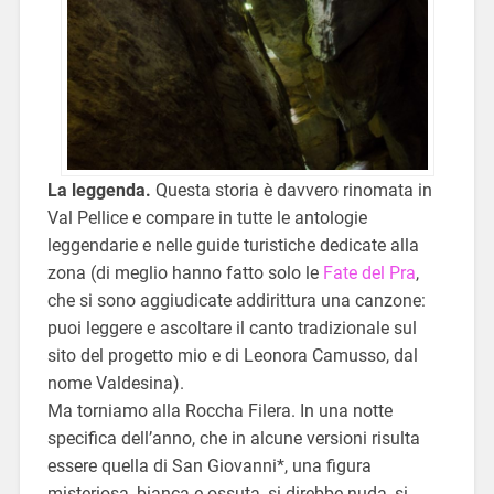
La leggenda.
Questa storia è davvero rinomata in
Val Pellice e compare in tutte le antologie
leggendarie e nelle guide turistiche dedicate alla
zona (di meglio hanno fatto solo le
Fate del Pra
,
che si sono aggiudicate addirittura una canzone:
puoi leggere e ascoltare il canto tradizionale sul
sito del progetto mio e di Leonora Camusso, dal
nome Valdesina).
Ma torniamo alla Roccha Filera. In una notte
specifica dell’anno, che in alcune versioni risulta
essere quella di San Giovanni*, una figura
misteriosa, bianca e ossuta, si direbbe nuda, si