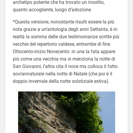
archetipo potente che ha trovato un insolito,
quanto accogliente, luogo d’adozione.
*Questa versione, nonostante risulti essere la più
nota grazie a un’antologia degli anni Settanta, è in
realtà la somma delle due testimonianze scritte più
vecchie del repertorio valdese, entrambe di fine
Ottocento-inizio Novecento: in una la fata appare
più come una vecchia ma si menziona la notte di
San Giovanni, l’altra cita il noce ma colloca il fatto
sovrannaturale nella notte di Natale (che poi è il
doppio invernale della notte solstiziale estiva).