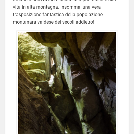
vita in alta montagna. Insomma, una vera
trasposizione fantastica della popolazione
montanara valdese dei secoli addietro!