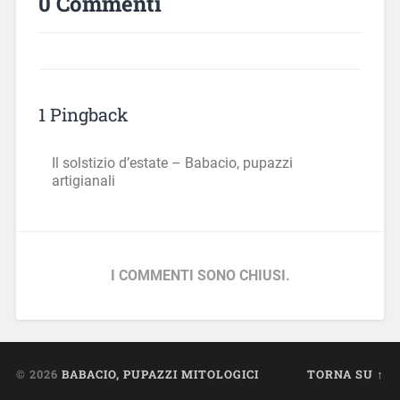
0 Commenti
1 Pingback
Il solstizio d’estate – Babacio, pupazzi
artigianali
I COMMENTI SONO CHIUSI.
© 2026
BABACIO, PUPAZZI MITOLOGICI
TORNA SU ↑