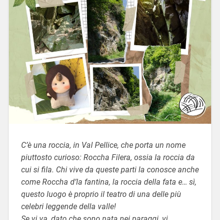
C’è una roccia, in Val Pellice, che porta un nome
piuttosto curioso: Roccha Filera, ossia la roccia da
cui si fila. Chi vive da queste parti la conosce anche
come Roccha d’la fantina, la roccia della fata e… sì,
questo luogo è proprio il teatro di una delle più
celebri leggende della valle!
Se vi va, dato che sono nata nei paraggi, vi