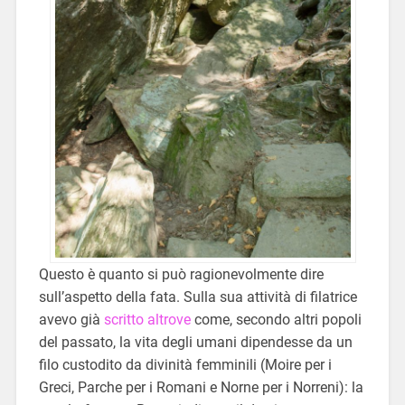
Questo è quanto si può ragionevolmente dire
sull’aspetto della fata. Sulla sua attività di filatrice
avevo già
scritto altrove
come, secondo altri popoli
del passato, la vita degli umani dipendesse da un
filo custodito da divinità femminili (Moire per i
Greci, Parche per i Romani e Norne per i Norreni): la