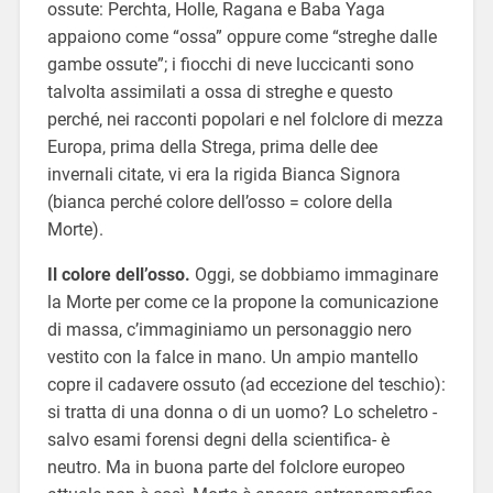
ossute: Perchta, Holle, Ragana e Baba Yaga
appaiono come “ossa” oppure come “streghe dalle
gambe ossute”; i fiocchi di neve luccicanti sono
talvolta assimilati a ossa di streghe e questo
perché, nei racconti popolari e nel folclore di mezza
Europa, prima della Strega, prima delle dee
invernali citate, vi era la rigida Bianca Signora
(bianca perché colore dell’osso = colore della
Morte).
Il colore dell’osso.
Oggi, se dobbiamo immaginare
la Morte per come ce la propone la comunicazione
di massa, c’immaginiamo un personaggio nero
vestito con la falce in mano. Un ampio mantello
copre il cadavere ossuto (ad eccezione del teschio):
si tratta di una donna o di un uomo? Lo scheletro -
salvo esami forensi degni della scientifica- è
neutro. Ma in buona parte del folclore europeo