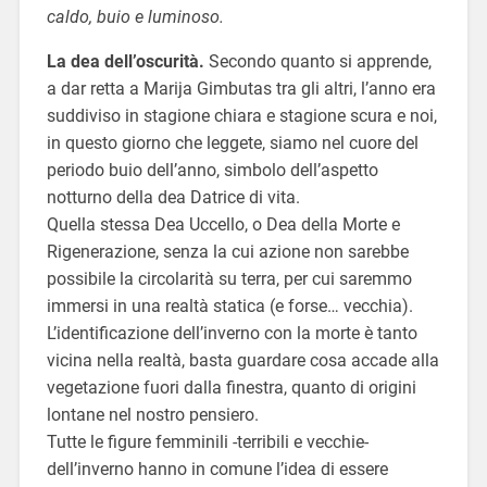
caldo, buio e luminoso.
La dea dell’oscurità.
Secondo quanto si apprende,
a dar retta a Marija Gimbutas tra gli altri, l’anno era
suddiviso in stagione chiara e stagione scura e noi,
in questo giorno che leggete, siamo nel cuore del
periodo buio dell’anno, simbolo dell’aspetto
notturno della dea Datrice di vita.
Quella stessa Dea Uccello, o Dea della Morte e
Rigenerazione, senza la cui azione non sarebbe
possibile la circolarità su terra, per cui saremmo
immersi in una realtà statica (e forse… vecchia).
L’identificazione dell’inverno con la morte è tanto
vicina nella realtà, basta guardare cosa accade alla
vegetazione fuori dalla finestra, quanto di origini
lontane nel nostro pensiero.
Tutte le figure femminili -terribili e vecchie-
dell’inverno hanno in comune l’idea di essere