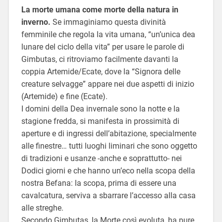
La morte umana come morte della natura in
inverno.
Se immaginiamo questa divinità
femminile che regola la vita umana, “un’unica dea
lunare del ciclo della vita” per usare le parole di
Gimbutas, ci ritroviamo facilmente davanti la
coppia Artemide/Ecate, dove la “Signora delle
creature selvagge” appare nei due aspetti di inizio
(Artemide) e fine (Ecate).
I domini della Dea invernale sono la notte e la
stagione fredda, si manifesta in prossimità di
aperture e di ingressi dell’abitazione, specialmente
alle finestre… tutti luoghi liminari che sono oggetto
di tradizioni e usanze -anche e soprattutto- nei
Dodici giorni e che hanno un’eco nella scopa della
nostra Befana: la scopa, prima di essere una
cavalcatura, serviva a sbarrare l’accesso alla casa
alle streghe.
Secondo Gimbutas, la Morte così evoluta, ha pure