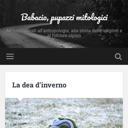
Babacio, pupazzi mitologici
Art toys ispirati all'antropologia, alla storia delle religioni e
al folclore alpino
La dea d’inverno