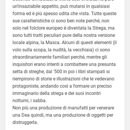
un’insaziabile appetito, può mutarsi in qualsiasi
forma ed è più spesso udita che vista. Tutte queste
sue caratteristiche ci sono ben note perché, non
solo nel folclore europeo è diventata la Strega, ma
sono tutti tratti peculiari pure della nostra versione
locale alpina, la Masca. Alcuni di questi elementi (il
volo sulla scopa, la nudità, la vecchiaia) ci sono
straordinariamente familiari perché, mentre gli
inquisitori erano intenti a combattere una presunta
setta di streghe, dal ‘500 in poi i libri stampati si
riempirono di storie e illustrazioni che le vedevano
protagoniste, andando così a formare un preciso
immaginario della strega e dei suoi incontri
notturni, i sabba.
Non più una produzione di manufatti per venerare
una Dea quindi, ma una produzione di oggetti per
distruggerla.