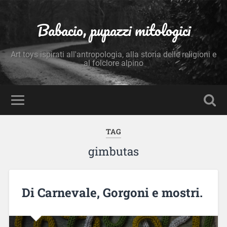
Babacio, pupazzi mitologici
Art toys ispirati all'antropologia, alla storia delle religioni e
al folclore alpino
TAG
gimbutas
Di Carnevale, Gorgoni e mostri.