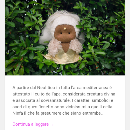
A partire dal Neolitico in tutta l’area mediterranea è
attestato il culto dell’ape, considerata creatura divina
e associata al sovrannaturale. I caratteri simbolici e
sacri di quest’insetto sono vicinissimi a quelli della
Ninfa il che fa presumere che siano entrambe…
Continua a leggere →