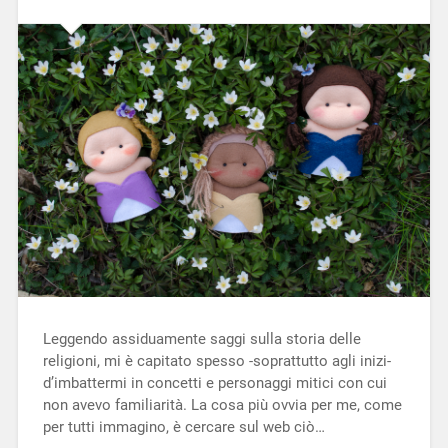
Leggendo assiduamente saggi sulla storia delle
religioni, mi è capitato spesso -soprattutto agli inizi-
d’imbattermi in concetti e personaggi mitici con cui
non avevo familiarità. La cosa più ovvia per me, come
per tutti immagino, è cercare sul web ciò…