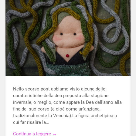
Nello scorso post abbiamo visto alcune delle
caratteristiche della dea preposta alla stagione
invernale, o meglio, come appare la Dea dell’anno alla
fine del suo corso (e cioè come un’anziana,
tradizionalmente la Vecchia).La figura archetipica a
cui far risalire la…
Continua a leggere →