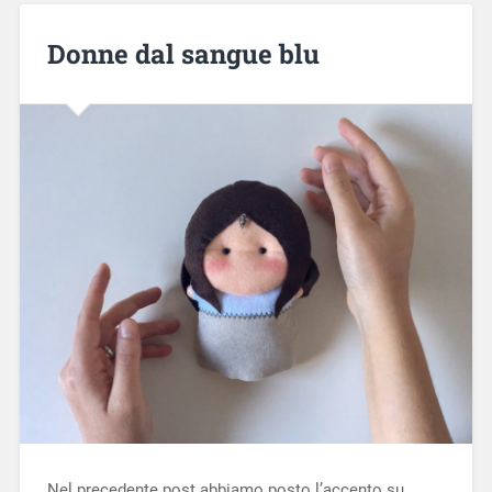
Donne dal sangue blu
Nel precedente post abbiamo posto l’accento su