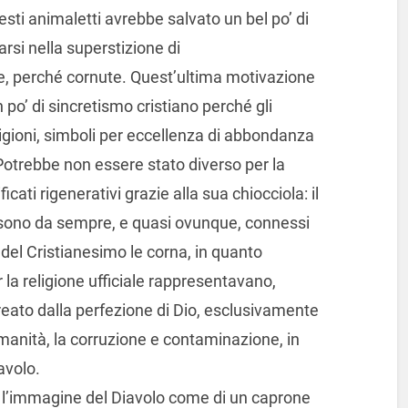
esti animaletti avrebbe salvato un bel po’ di
arsi nella superstizione di
, perché cornute. Quest’ultima motivazione
po’ di sincretismo cristiano perché gli
eligioni, simboli per eccellenza di abbondanza
a. Potrebbe non essere stato diverso per la
icati rigenerativi grazie alla sua chiocciola: il
a sono da sempre, e quasi ovunque, connessi
o del Cristianesimo le corna, in quanto
 la religione ufficiale rappresentavano,
eato dalla perfezione di Dio, esclusivamente
umanità, la corruzione e contaminazione, in
iavolo.
ivi l’immagine del Diavolo come di un caprone