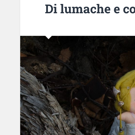
Di lumache e c