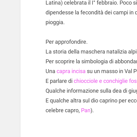
Latina) celebrata il I° febbraio. Poco si
dipendesse la fecondità dei campi in 
pioggia.
Per approfondire.
La storia della maschera natalizia alp
Per scoprire la simbologia di abbonda
Una
capra incisa
su un masso in Val Pe
E parlare di
chiocciole e conchiglie foss
Qualche informazione sulla dea di gi
E qualche altra sul dio caprino per ec
celebre capro,
Pan
).