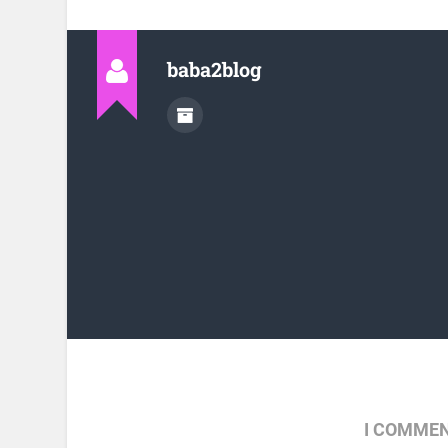
baba2blog
I COMMEN