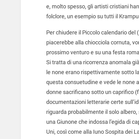
e, molto spesso, gli artisti cristiani 
folclore, un esempio su tutti il Krampu
Per chiudere il Piccolo calendario del
piacerebbe alla chiocciola cornuta, vo
prossimo venturo e su una festa roma
Si tratta di una ricorrenza anomala già
le none erano rispettivamente sotto la
questa consuetudine e vede le none as
donne sacrificano sotto un caprifico (
documentazioni letterarie certe sull’id
riguarda probabilmente il solo albero
una Giunone che indossa l’egida di capr
Uni, così come alla Iuno Sospita dei 