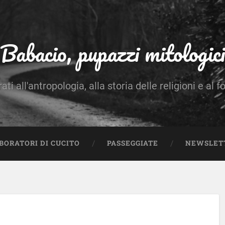
Babacio, pupazzi mitologici
rati all'antropologia, alla storia delle religioni e al f
BORATORI DI CUCITO
PASSEGGIATE
NEWSLET