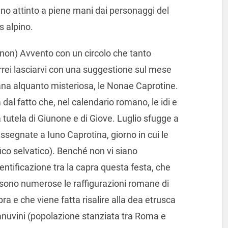
hanno attinto a piene mani dai personaggi del
s alpino.
 (non) Avvento con un circolo che tanto
rrei lasciarvi con una suggestione sul mese
na alquanto misteriosa, le Nonae Caprotine.
 dal fatto che, nel calendario romano, le idi e
 tutela di Giunone e di Giove. Luglio sfugge a
segnate a Iuno Caprotina, giorno in cui le
fico selvatico). Benché non vi siano
entificazione tra la capra questa festa, che
, sono numerose le raffigurazioni romane di
a e che viene fatta risalire alla dea etrusca
Lanuvini (popolazione stanziata tra Roma e