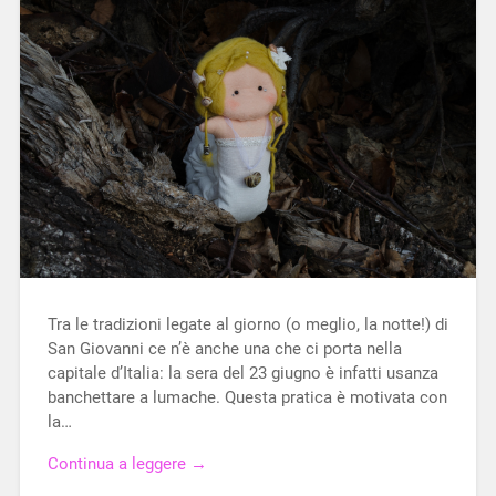
Tra le tradizioni legate al giorno (o meglio, la notte!) di
San Giovanni ce n’è anche una che ci porta nella
capitale d’Italia: la sera del 23 giugno è infatti usanza
banchettare a lumache. Questa pratica è motivata con
la…
Continua a leggere →