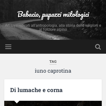
Babacio, pupazzi mitologici
Art toys ispirati all'antropologia, alla storia delle religioni e
al folclore alpino
TAG
iuno caprotina
Di lumache e corna