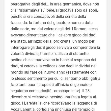
prerogativa degli dei… In area germanica, dove non
ci si risparmiava sul bere, si giocava solo da sobri,
perché si era consapevoli della serietà della
faccenda: la fortuna del giocatore non era data
dalla sorte, ma dal volere degli dei. I Romani stessi
avevano dimenticato che il celebre gioco dei dadi
era stato, all’inizio della loro civiltà, un modo per
interrogare gli dei: il gioco serviva a comprendere la
volontà divina e, tramite l’utilizzo di statuette-
pedine che si muovevano in base al responso dei
dadi, si cercava la collocazione degli individui nel
mondo sul fare del nuovo anno (esattamente con
lo stesso sentimento per cui ci sentiamo obbligati a
fare tanti buoni propositi all’inizio di gennaio o
seguiamo con curiosità l’oroscopo in tv). Il 23
dicembre si celebrava persino una festa legata al
gioco, i Larentalia, che ricordavano la leggenda di
Acca Larentia, cortigiana rinchiusa nel tempio di