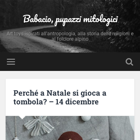
Babacio, pupazzi mitologici
Art toys ispirati all'antropologia, alla storia delle religioni e
al folclore alpino
Perché a Natale si gioca a
tombola? – 14 dicembre