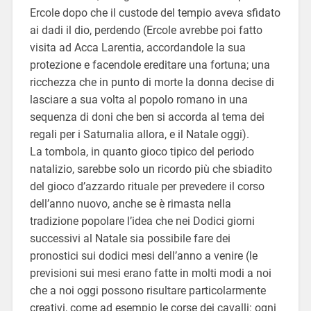
Ercole dopo che il custode del tempio aveva sfidato
ai dadi il dio, perdendo (Ercole avrebbe poi fatto
visita ad Acca Larentia, accordandole la sua
protezione e facendole ereditare una fortuna; una
ricchezza che in punto di morte la donna decise di
lasciare a sua volta al popolo romano in una
sequenza di doni che ben si accorda al tema dei
regali per i Saturnalia allora, e il Natale oggi).
La tombola, in quanto gioco tipico del periodo
natalizio, sarebbe solo un ricordo più che sbiadito
del gioco d’azzardo rituale per prevedere il corso
dell’anno nuovo, anche se è rimasta nella
tradizione popolare l’idea che nei Dodici giorni
successivi al Natale sia possibile fare dei
pronostici sui dodici mesi dell’anno a venire (le
previsioni sui mesi erano fatte in molti modi a noi
che a noi oggi possono risultare particolarmente
creativi, come ad esempio le corse dei cavalli: ogni