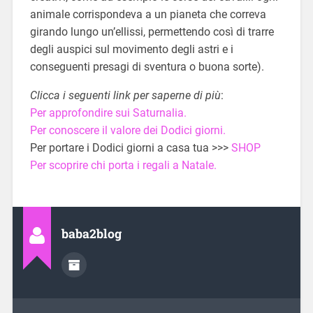
animale corrispondeva a un pianeta che correva
girando lungo un’ellissi, permettendo così di trarre
degli auspici sul movimento degli astri e i
conseguenti presagi di sventura o buona sorte).
Clicca i seguenti link per saperne di più
:
Per approfondire sui Saturnalia.
Per conoscere il valore dei Dodici giorni.
Per portare i Dodici giorni a casa tua >>>
SHOP
Per scoprire chi porta i regali a Natale.
baba2blog