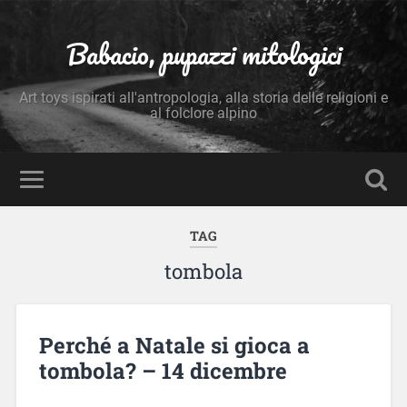
Babacio, pupazzi mitologici
Art toys ispirati all'antropologia, alla storia delle religioni e
al folclore alpino
TAG
tombola
Perché a Natale si gioca a
tombola? – 14 dicembre