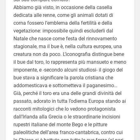
Abbiamo già visto, in occasione della casella
dedicata alle renne, come gli animali dotati di
corna fossero l’emblema della fertilità e della
vegetazione: impossibile quindi escluderli dal
Natale che nasce come festa del rinnovamento
stagionale, ma il bue è, nella cultura europea, una
creatura non da poco. L’iconografia distingue bene
il bue dal toro, lo rappresenta più mansueto e meno
imponente, e -secondo alcuni studiosi- il giogo del
bue stava a significare la parola cristiana che
addomesticava e sottometteva il paganesimo…
Già, perché il toro era una delle grandi divinità del
passato, adorato in tutta l’odierna Europa stando ai
racconti mitologici che lo vedono protagonista
dall’Irlanda alla Grecia o le straordinarie incisioni
rupestri italiane del monte Bego e le pitture
paleolitiche dell’area franco-cantabrica, contro cui