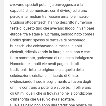
avevano speciali poteri (la preveggenza e la
capacità di comunicare con il divino) ed erano
perciò intermediari tra l’essere umano e il sacro.
Studiosi ottocenteschi hanno descritto numerose
feste di questo tipo che avevano luogo in vari paesi
europei tra Natale e l’Epifania, periodo noto come i
Dodici giorni: spesso si trattava di personaggi
burleschi che celebravano la messa in abiti
clericali, ridicolizzando la liturgia cristiana e che,
tutto sommato, godevano di una certa indulgenza.
Nonostante i molti elementi pagani di tali
tradizioni, l’intento originario era quello della
celebrazione cristiana in ricordo di Cristo,
evidenziando il suo insegnamento a favore degli
umili e contrario a potenti e superbi… i folli erano
gli ultimi, quelli che si trovavano nella condizione
d’inferiorità che Gesù voleva riscattare.
Bue e asinello non sono una tradizione biblica (si