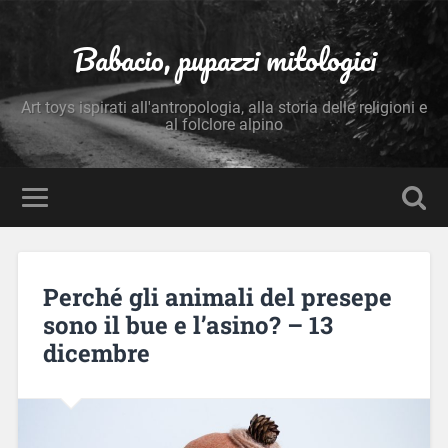
Babacio, pupazzi mitologici
Art toys ispirati all'antropologia, alla storia delle religioni e
al folclore alpino
Perché gli animali del presepe
sono il bue e l’asino? – 13
dicembre