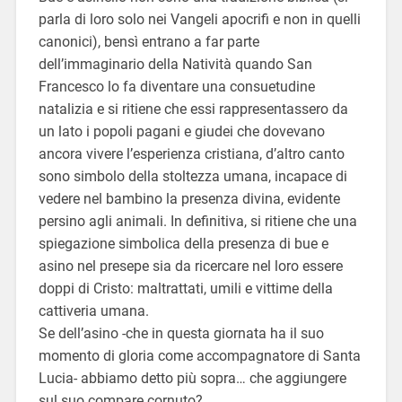
parla di loro solo nei Vangeli apocrifi e non in quelli
canonici), bensì entrano a far parte
dell’immaginario della Natività quando San
Francesco lo fa diventare una consuetudine
natalizia e si ritiene che essi rappresentassero da
un lato i popoli pagani e giudei che dovevano
ancora vivere l’esperienza cristiana, d’altro canto
sono simbolo della stoltezza umana, incapace di
vedere nel bambino la presenza divina, evidente
persino agli animali. In definitiva, si ritiene che una
spiegazione simbolica della presenza di bue e
asino nel presepe sia da ricercare nel loro essere
doppi di Cristo: maltrattati, umili e vittime della
cattiveria umana.
Se dell’asino -che in questa giornata ha il suo
momento di gloria come accompagnatore di Santa
Lucia- abbiamo detto più sopra… che aggiungere
sul suo compare cornuto?