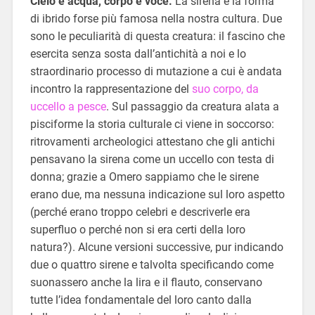
Cielo e acqua, corpo e voce.
La sirena è la forma
di ibrido forse più famosa nella nostra cultura. Due
sono le peculiarità di questa creatura: il fascino che
esercita senza sosta dall’antichità a noi e lo
straordinario processo di mutazione a cui è andata
incontro la rappresentazione del
suo corpo, da
uccello a pesce
. Sul passaggio da creatura alata a
pisciforme la storia culturale ci viene in soccorso:
ritrovamenti archeologici attestano che gli antichi
pensavano la sirena come un uccello con testa di
donna; grazie a Omero sappiamo che le sirene
erano due, ma nessuna indicazione sul loro aspetto
(perché erano troppo celebri e descriverle era
superfluo o perché non si era certi della loro
natura?). Alcune versioni successive, pur indicando
due o quattro sirene e talvolta specificando come
suonassero anche la lira e il flauto, conservano
tutte l’idea fondamentale del loro canto dalla