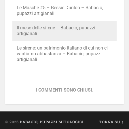
Le Masche #5 – Bessie Dunlop – Babacio,
pupazzi artigianali
Il mese delle sirene – Babacio, pupazzi
artigianali
Le sirene: un patrimonio italiano di cui non ci
vantiamo abbastanza – Babacio, pupazzi
artigianali
I COMMENTI SONO CHIUSI.
© 2026
BABACIO, PUPAZZI MITOLOGICI
TORNA SU ↑