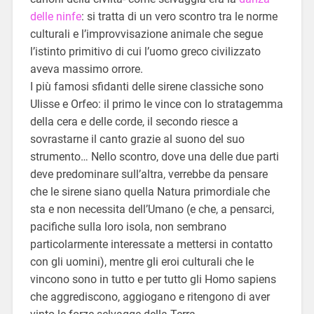
delle ninfe
: si tratta di un vero scontro tra le norme
culturali e l’improvvisazione animale che segue
l’istinto primitivo di cui l’uomo greco civilizzato
aveva massimo orrore.
I più famosi sfidanti delle sirene classiche sono
Ulisse e Orfeo: il primo le vince con lo stratagemma
della cera e delle corde, il secondo riesce a
sovrastarne il canto grazie al suono del suo
strumento… Nello scontro, dove una delle due parti
deve predominare sull’altra, verrebbe da pensare
che le sirene siano quella Natura primordiale che
sta e non necessita dell’Umano (e che, a pensarci,
pacifiche sulla loro isola, non sembrano
particolarmente interessate a mettersi in contatto
con gli uomini), mentre gli eroi culturali che le
vincono sono in tutto e per tutto gli Homo sapiens
che aggrediscono, aggiogano e ritengono di aver