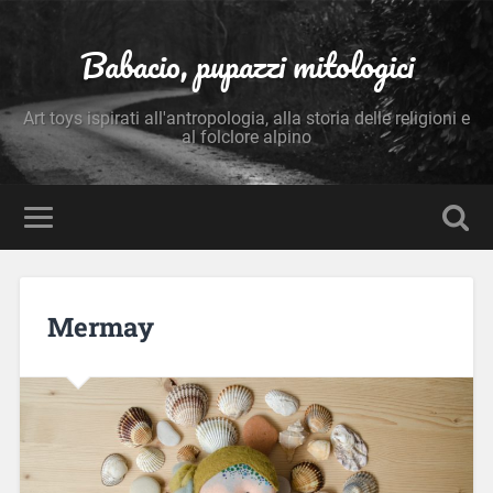
Babacio, pupazzi mitologici
Art toys ispirati all'antropologia, alla storia delle religioni e
al folclore alpino
Mermay