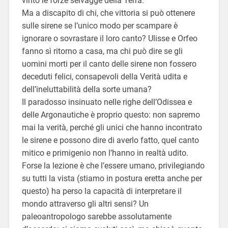
vinto le forze selvagge della Terra.
Ma a discapito di chi, che vittoria si può ottenere
sulle sirene se l’unico modo per scampare è
ignorare o sovrastare il loro canto? Ulisse e Orfeo
fanno sì ritorno a casa, ma chi può dire se gli
uomini morti per il canto delle sirene non fossero
deceduti felici, consapevoli della Verità udita e
dell’ineluttabilità della sorte umana?
Il paradosso insinuato nelle righe dell’Odissea e
delle Argonautiche è proprio questo: non sapremo
mai la verità, perché gli unici che hanno incontrato
le sirene e possono dire di averlo fatto, quel canto
mitico e primigenio non l’hanno in realtà udito.
Forse la lezione è che l’essere umano, privilegiando
su tutti la vista (stiamo in postura eretta anche per
questo) ha perso la capacità di interpretare il
mondo attraverso gli altri sensi? Un
paleoantropologo sarebbe assolutamente