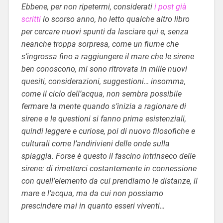
Ebbene, per non ripetermi, considerati
i post già
scritti
lo scorso anno, ho letto qualche altro libro
per cercare nuovi spunti da lasciare qui e, senza
neanche troppa sorpresa, come un fiume che
s’ingrossa fino a raggiungere il mare che le sirene
ben conoscono, mi sono ritrovata in mille nuovi
quesiti, considerazioni, suggestioni… insomma,
come il ciclo dell’acqua, non sembra possibile
fermare la mente quando s’inizia a ragionare di
sirene e le questioni si fanno prima esistenziali,
quindi leggere e curiose, poi di nuovo filosofiche e
culturali come l’andirivieni delle onde sulla
spiaggia. Forse è questo il fascino intrinseco delle
sirene: di rimetterci costantemente in connessione
con quell’elemento da cui prendiamo le distanze, il
mare e l’acqua, ma da cui non possiamo
prescindere mai in quanto esseri viventi…