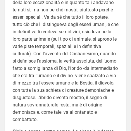
della loro eccezionalità e in quanto tali andavano
temuti sì, ma non perché mostri, piuttosto perché
esseri speciali. Va da sé che tutto il loro potere,
tutto ciò che li distingueva dagli esseri umani, e che
in definitiva li rendeva semidivini, risiedeva nella
loro parte animale (sul tipo di animale, si aprono le
varie piste temporali, spaziali e in definitiva
culturali). Con l’avvento del Cristianesimo, quando
si definisce l’assioma, la verità assoluta, dell’uomo
fatto a somiglianza di Dio, l’ibrido -da intermediario
che era tra l’umano e il divino- viene sbalzato a via
di mezzo tra l’essere umano e la Bestia, il diavolo,
con tutta la sua schiera di creature demoniache e
disgustose. L’ibrido diventa mostro, il segno di
natura sovrannaturale resta, ma è di origine
demoniaca e, come tale, va allontanato e
combattuto.