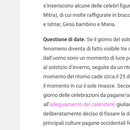
s’inseriscono alcune delle celebri fig
Mitra), di cui molte raffigurate in brac
e Ishtar, Gesù bambino e Maria.
Questione di date.
Se il giorno del sol
fenomeno diventa di fatto visibile tre 
dall’uomo sono un momento di luce par
al solstizio d’inverno, seguite da un rit
momento del ritorno cade circa il 25 d
il momento in cui il sole rinasce. Seco
giorno delle celebrazioni da pagane/
all’
adeguamento del calendario
giulia
deliberatamente deciso di fissare la dat
principali culture pagane occidentali f