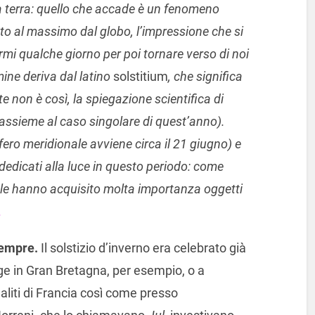
 la terra: quello che accade è un fenomeno
o al massimo dal globo, l’impressione che si
fermi qualche giorno per poi tornare verso di noi
mine deriva dal latino
solstitium
, che significa
e non è così, la spiegazione scientifica di
 assieme al caso singolare di quest’anno).
ero meridionale avviene circa il 21 giugno) e
dedicati alla luce in questo periodo: come
Yule hanno acquisito molta importanza oggetti
.
sempre.
Il solstizio d’inverno era celebrato già
e in Gran Bretagna, per esempio, o a
liti di Francia così come presso