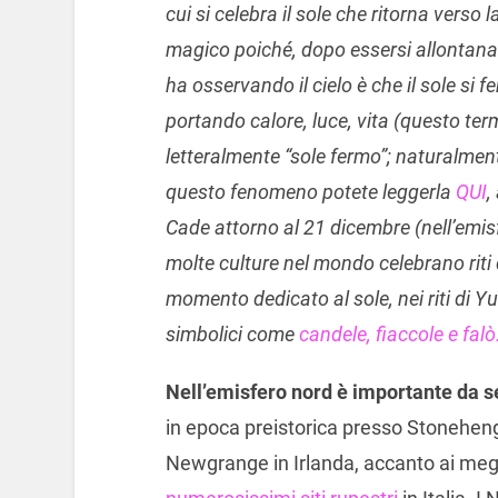
cui si celebra il sole che ritorna verso
magico poiché, dopo essersi allontanat
ha osservando il cielo è che il sole si 
portando calore, luce, vita (questo ter
letteralmente “sole fermo”; naturalment
questo fenomeno potete leggerla
QUI
,
Cade attorno al 21 dicembre (nell’emisf
molte culture nel mondo celebrano riti 
momento dedicato al sole, nei riti di 
simbolici come
candele, fiaccole e falò
Nell’emisfero nord è importante da 
in epoca preistorica presso Stoneheng
Newgrange in Irlanda, accanto ai mega