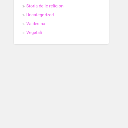
Storia delle religioni
Uncategorized
Valdesina
Vegetali