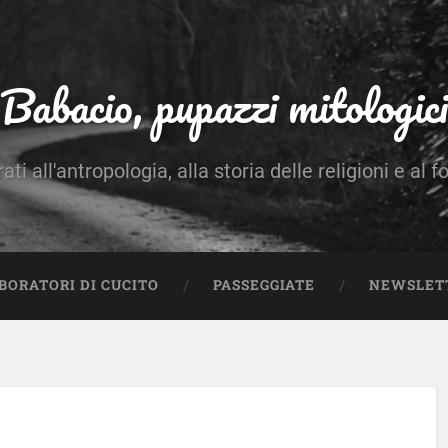
Babacio, pupazzi mitologici
rati all'antropologia, alla storia delle religioni e al f
BORATORI DI CUCITO
PASSEGGIATE
NEWSLET