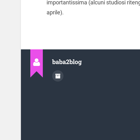
importantissima (alcuni studiosi rite
aprile).
baba2blog