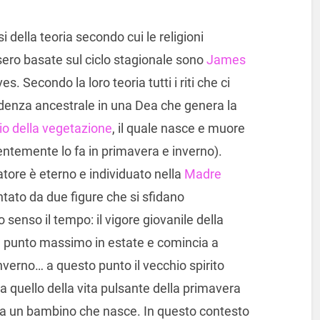
 della teoria secondo cui le religioni
ero basate sul ciclo stagionale sono
James
. Secondo la loro teoria tutti i riti che ci
redenza ancestrale in una Dea che genera la
io della vegetazione
, il quale nasce e muore
ntemente lo fa in primavera e inverno).
atore è eterno e individuato nella
Madre
entato da due figure che si sfidano
senso il tempo: il vigore giovanile della
l punto massimo in estate e comincia a
nverno… a questo punto il vecchio spirito
 quello della vita pulsante della primavera
 da un bambino che nasce. In questo contesto