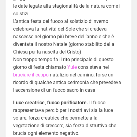
le date legate alla stagionalità della natura come i
solstizi.
L’antica festa del fuoco al solstizio d’inverno
celebrava la natività del Sole che si credeva
nascesse nel giorno più breve dell’anno e che è
diventata il nostro Natale (giorno stabilito dalla
Chiesa per la nascita del Cristo).
Non troppo tempo fa il rito principale di questo
giorno di festa chiamato
Yule
consisteva nel
bruciare il ceppo
natalizio nel camino, forse un
ricordo di qualche antica cerimonia che prevedeva
l’accensione di un fuoco sacro in casa.
Luce creatrice, fuoco purificatore.
Il fuoco
rappresentava perciò per i nostri avi sia la luce
solare, forza creatrice che permette alla
vegetazione di crescere, sia forza distruttiva che
brucia ogni elemento negativo.