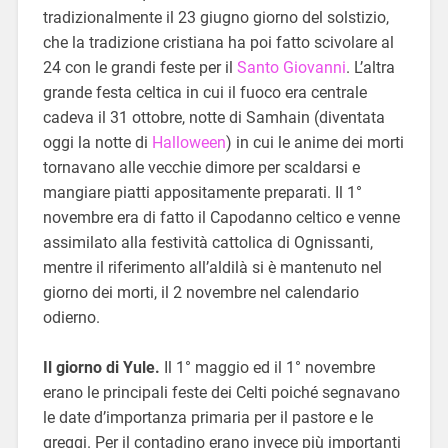
tradizionalmente il 23 giugno giorno del solstizio,
che la tradizione cristiana ha poi fatto scivolare al
24 con le grandi feste per il
Santo Giovanni
. L’altra
grande festa celtica in cui il fuoco era centrale
cadeva il 31 ottobre, notte di Samhain (diventata
oggi la notte di
Halloween
) in cui le anime dei morti
tornavano alle vecchie dimore per scaldarsi e
mangiare piatti appositamente preparati. Il 1°
novembre era di fatto il Capodanno celtico e venne
assimilato alla festività cattolica di Ognissanti,
mentre il riferimento all’aldilà si è mantenuto nel
giorno dei morti, il 2 novembre nel calendario
odierno.
Il giorno di Yule.
Il 1° maggio ed il 1° novembre
erano le principali feste dei Celti poiché segnavano
le date d’importanza primaria per il pastore e le
greggi. Per il contadino erano invece più importanti