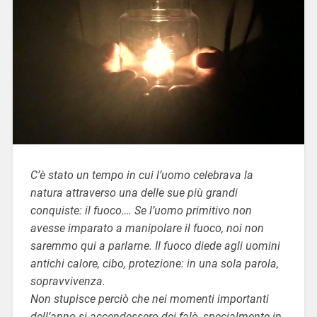
C’è stato un tempo in cui l’uomo celebrava la
natura attraverso una delle sue più grandi
conquiste: il fuoco…. Se l’uomo primitivo non
avesse imparato a manipolare il fuoco, noi non
saremmo qui a parlarne. Il fuoco diede agli uomini
antichi calore, cibo, protezione: in una sola parola,
sopravvivenza.
Non stupisce perciò che nei momenti importanti
dell’anno si accendessero dei falò, specialmente in