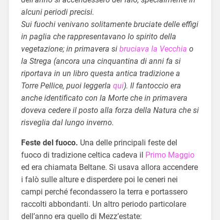
alcuni periodi precisi.
Sui fuochi venivano solitamente bruciate delle effigi
in paglia che rappresentavano lo spirito della
vegetazione; in primavera si
bruciava la Vecchia
o
la Strega (ancora una cinquantina di anni fa si
riportava in un libro questa antica tradizione a
Torre Pellice, puoi leggerla
qui
). Il fantoccio era
anche identificato con la Morte che in primavera
doveva cedere il posto alla forza della Natura che si
risveglia dal lungo inverno.
Feste del fuoco.
Una delle principali feste del
fuoco di tradizione celtica cadeva il
Primo Maggio
ed era chiamata Beltane. Si usava allora accendere
i falò sulle alture e disperdere poi le ceneri nei
campi perché fecondassero la terra e portassero
raccolti abbondanti. Un altro periodo particolare
dell’anno era quello di Mezz’estate: