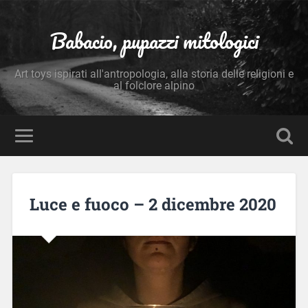
Babacio, pupazzi mitologici
Art toys ispirati all'antropologia, alla storia delle religioni e
al folclore alpino
Luce e fuoco – 2 dicembre 2020