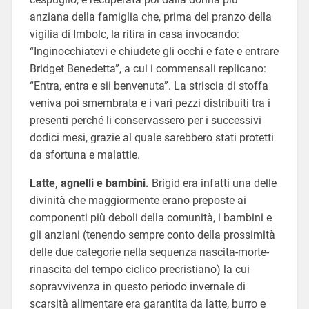
anziana della famiglia che, prima del pranzo della
vigilia di Imbolc, la ritira in casa invocando:
“Inginocchiatevi e chiudete gli occhi e fate e entrare
Bridget Benedetta”, a cui i commensali replicano:
“Entra, entra e sii benvenuta”. La striscia di stoffa
veniva poi smembrata e i vari pezzi distribuiti tra i
presenti perché li conservassero per i successivi
dodici mesi, grazie al quale sarebbero stati protetti
da sfortuna e malattie.
Latte, agnelli e bambini.
Brigid era infatti una delle
divinità che maggiormente erano preposte ai
componenti più deboli della comunità, i bambini e
gli anziani (tenendo sempre conto della prossimità
delle due categorie nella sequenza nascita-morte-
rinascita del tempo ciclico precristiano) la cui
sopravvivenza in questo periodo invernale di
scarsità alimentare era garantita da latte, burro e