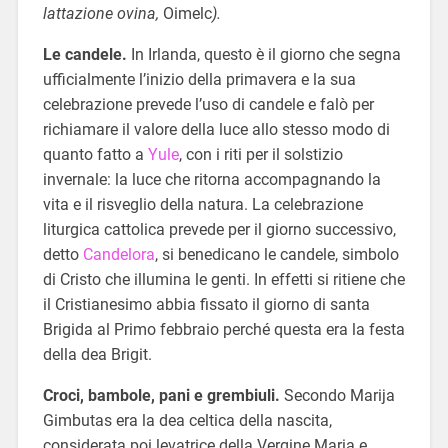
lattazione ovina,
Oimelc
).
Le candele.
In Irlanda, questo è il giorno che segna
ufficialmente l’inizio della primavera e la sua
celebrazione prevede l’uso di candele e falò per
richiamare il valore della luce allo stesso modo di
quanto fatto a
Yule
, con i riti per il solstizio
invernale: la luce che ritorna accompagnando la
vita e il risveglio della natura. La celebrazione
liturgica cattolica prevede per il giorno successivo,
detto
Candelora
, si benedicano le candele, simbolo
di Cristo che illumina le genti. In effetti si ritiene che
il Cristianesimo abbia fissato il giorno di santa
Brigida al Primo febbraio perché questa era la festa
della dea Brigit.
Croci, bambole, pani e grembiuli.
Secondo Marija
Gimbutas era la dea celtica della nascita,
considerata poi levatrice della Vergine Maria e