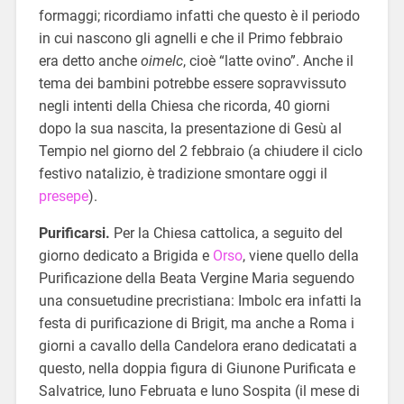
formaggi; ricordiamo infatti che questo è il periodo
in cui nascono gli agnelli e che il Primo febbraio
era detto anche
oimelc
, cioè “latte ovino”. Anche il
tema dei bambini potrebbe essere sopravvissuto
negli intenti della Chiesa che ricorda, 40 giorni
dopo la sua nascita, la presentazione di Gesù al
Tempio nel giorno del 2 febbraio (a chiudere il ciclo
festivo natalizio, è tradizione smontare oggi il
presepe
).
Purificarsi.
Per la Chiesa cattolica, a seguito del
giorno dedicato a Brigida e
Orso
, viene quello della
Purificazione della Beata Vergine Maria seguendo
una consuetudine precristiana: Imbolc era infatti la
festa di purificazione di Brigit, ma anche a Roma i
giorni a cavallo della Candelora erano dedicatati a
questo, nella doppia figura di Giunone Purificata e
Salvatrice, Iuno Februata e Iuno Sospita (il mese di