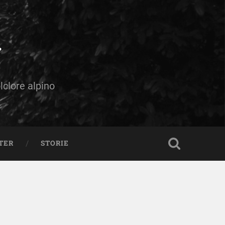
olclore alpino
TER
STORIE