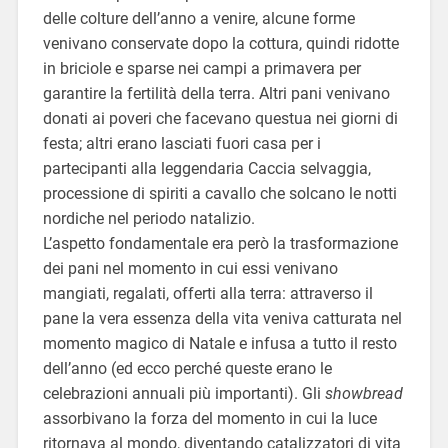
delle colture dell’anno a venire, alcune forme
venivano conservate dopo la cottura, quindi ridotte
in briciole e sparse nei campi a primavera per
garantire la fertilità della terra. Altri pani venivano
donati ai poveri che facevano questua nei giorni di
festa; altri erano lasciati fuori casa per i
partecipanti alla leggendaria Caccia selvaggia,
processione di spiriti a cavallo che solcano le notti
nordiche nel periodo natalizio.
L’aspetto fondamentale era però la trasformazione
dei pani nel momento in cui essi venivano
mangiati, regalati, offerti alla terra: attraverso il
pane la vera essenza della vita veniva catturata nel
momento magico di Natale e infusa a tutto il resto
dell’anno (ed ecco perché queste erano le
celebrazioni annuali più importanti). Gli
showbread
assorbivano la forza del momento in cui la luce
ritornava al mondo, diventando catalizzatori di vita