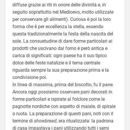
diffuse grazie ai riti in onore delle divinità e, in
seguito soprattutto nel Medioevo, molto utilizzate
per conservare gli alimenti). Curiosa è poi la loro
forma che è per eccellenza la stella, essendo
questa tradizionalmente la festa della nascita del
sole. La consuetudine di dare forme particolari ai
prodotti che uscivano dal forno è però antica e
carica di significati: ogni paese ha il suo tipico
dolce delle feste natalizie e il tema centrale
riguarda sempre la sua preparazione prima e la
condivisione poi.
In linea di massima, prima del biscotto, fu il pane.
Ancora oggi possiamo osservare pani decorati in
forme particolari e ispirate al folclore come le
pagnotte nordiche con aspetto di maiale, di spirale
o ruota. La preparazione di questi pani, noti con il
termine di
showbread
, era ritualizzata: la padrona
di casa impastava i pani utilizzando tutti i semi