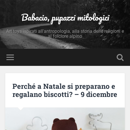
Babacio, pupazzi mitologici
Art toys ispirati all'antropologia, alla storia delle religioni e
al folclore alpino
Perché a Natale si preparano e
regalano biscotti? – 9 dicembre