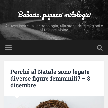
Babacio, pupazzi mitologici
Art toys ispirati all'antropologia, alla storia delle religioni e
al folclore alpino
Perché al Natale sono legate
diverse figure femminili? – 8
dicembre