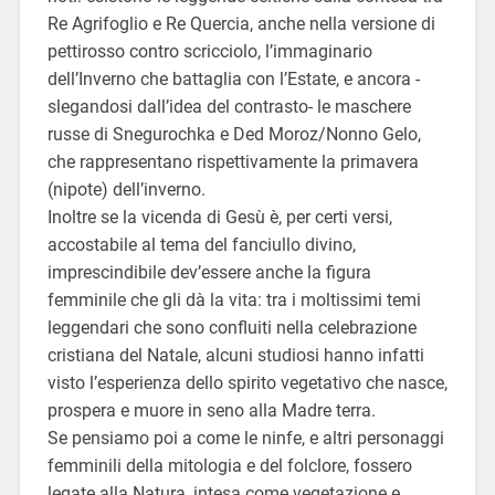
Re Agrifoglio e Re Quercia, anche nella versione di
pettirosso contro scricciolo, l’immaginario
dell’Inverno che battaglia con l’Estate, e ancora -
slegandosi dall’idea del contrasto- le maschere
russe di Snegurochka e Ded Moroz/Nonno Gelo,
che rappresentano rispettivamente la primavera
(nipote) dell’inverno.
Inoltre se la vicenda di Gesù è, per certi versi,
accostabile al tema del fanciullo divino,
imprescindibile dev’essere anche la figura
femminile che gli dà la vita: tra i moltissimi temi
leggendari che sono confluiti nella celebrazione
cristiana del Natale, alcuni studiosi hanno infatti
visto l’esperienza dello spirito vegetativo che nasce,
prospera e muore in seno alla Madre terra.
Se pensiamo poi a come le ninfe, e altri personaggi
femminili della mitologia e del folclore, fossero
legate alla Natura, intesa come vegetazione e