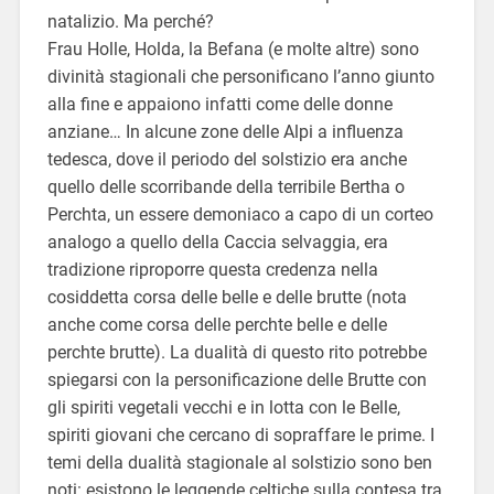
natalizio. Ma perché?
Frau Holle, Holda, la Befana (e molte altre) sono
divinità stagionali che personificano l’anno giunto
alla fine e appaiono infatti come delle donne
anziane… In alcune zone delle Alpi a influenza
tedesca, dove il periodo del solstizio era anche
quello delle scorribande della terribile Bertha o
Perchta, un essere demoniaco a capo di un corteo
analogo a quello della Caccia selvaggia, era
tradizione riproporre questa credenza nella
cosiddetta corsa delle belle e delle brutte (nota
anche come corsa delle perchte belle e delle
perchte brutte). La dualità di questo rito potrebbe
spiegarsi con la personificazione delle Brutte con
gli spiriti vegetali vecchi e in lotta con le Belle,
spiriti giovani che cercano di sopraffare le prime. I
temi della dualità stagionale al solstizio sono ben
noti: esistono le leggende celtiche sulla contesa tra