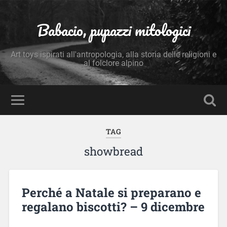
Babacio, pupazzi mitologici
Art toys ispirati all'antropologia, alla storia delle religioni e
al folclore alpino
TAG
showbread
Perché a Natale si preparano e
regalano biscotti? – 9 dicembre