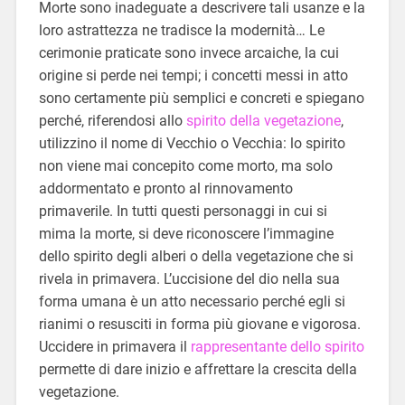
Morte sono inadeguate a descrivere tali usanze e la
loro astrattezza ne tradisce la modernità… Le
cerimonie praticate sono invece arcaiche, la cui
origine si perde nei tempi; i concetti messi in atto
sono certamente più semplici e concreti e spiegano
perché, riferendosi allo
spirito della vegetazione
,
utilizzino il nome di Vecchio o Vecchia: lo spirito
non viene mai concepito come morto, ma solo
addormentato e pronto al rinnovamento
primaverile. In tutti questi personaggi in cui si
mima la morte, si deve riconoscere l’immagine
dello spirito degli alberi o della vegetazione che si
rivela in primavera. L’uccisione del dio nella sua
forma umana è un atto necessario perché egli si
rianimi o resusciti in forma più giovane e vigorosa.
Uccidere in primavera il
rappresentante dello spirito
permette di dare inizio e affrettare la crescita della
vegetazione.