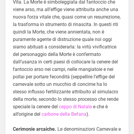
Vita. La Morte è simboleggiata dal fantoccio che
viene arso, ma all’effige viene attribuita anche una
nuova forza vitale che, quasi come un resurrezione,
la trasforma in strumento di rinascita. In questi riti
quindi la Morte, che viene annientata, non è
puramente agente di distruzione quale noi oggi
siamo abituati a considerarla: la virtù vivificatrice
del personaggio della Morte è confermato
dall’usanza in certi paesi di collocare la cenere del
fantoccio arso nei campi, nelle mangiatoie e nei
pollai per portare fecondità (seppellire l’effige del
carnevale sotto un mucchio di concime ha lo
stesso influsso fertilizzante attribuito al simulacro
della morte, secondo lo stesso processo che rende
speciale la cenere del
ceppo di Natale
e che è
all’origine del
carbone della Befana
).
Cerimonie arcaiche.
Le denominazioni Carnevale e