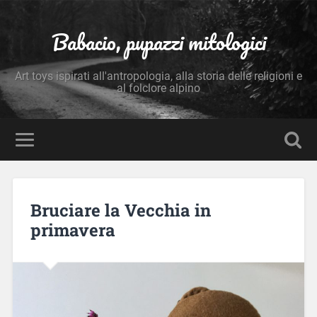
Babacio, pupazzi mitologici
Art toys ispirati all'antropologia, alla storia delle religioni e
al folclore alpino
Bruciare la Vecchia in
primavera