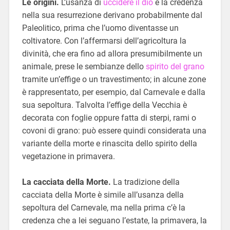
Le origini.
L’usanza di
uccidere il dio
e la credenza
nella sua resurrezione derivano probabilmente dal
Paleolitico, prima che l’uomo diventasse un
coltivatore. Con l’affermarsi dell’agricoltura la
divinità, che era fino ad allora presumibilmente un
animale, prese le sembianze dello
spirito del grano
tramite un’effige o un travestimento; in alcune zone
è rappresentato, per esempio, dal Carnevale e dalla
sua sepoltura. Talvolta l’effige della Vecchia è
decorata con foglie oppure fatta di sterpi, rami o
covoni di grano: può essere quindi considerata una
variante della morte e rinascita dello spirito della
vegetazione in primavera.
La cacciata della Morte.
La tradizione della
cacciata della Morte è simile all’usanza della
sepoltura del Carnevale, ma nella prima c’è la
credenza che a lei seguano l’estate, la primavera, la