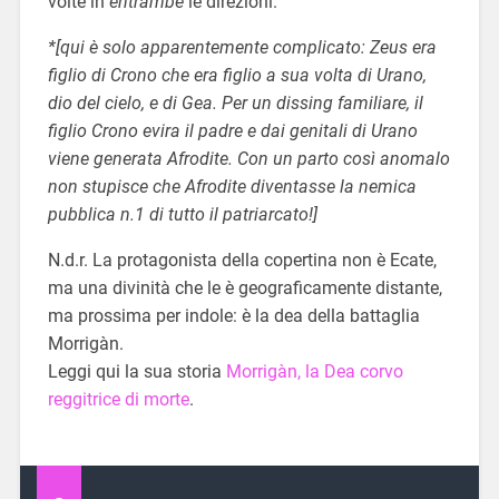
volte in
entrambe
le direzioni.
*[qui è solo apparentemente complicato: Zeus era
figlio di Crono che era figlio a sua volta di Urano,
dio del cielo, e di Gea. Per un dissing familiare, il
figlio Crono evira il padre e dai genitali di Urano
viene generata Afrodite. Con un parto così anomalo
non stupisce che Afrodite diventasse la nemica
pubblica n.1 di tutto il patriarcato!]
N.d.r. La protagonista della copertina non è Ecate,
ma una divinità che le è geograficamente distante,
ma prossima per indole: è la dea della battaglia
Morrigàn.
Leggi qui la sua storia
Morrigàn, la Dea corvo
reggitrice di morte
.