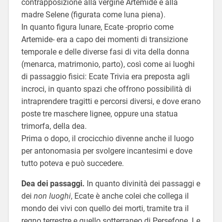
contrapposizione alla vergine Artemide e alla
madre Selene (figurata come luna piena).
In quanto figura lunare, Ecate -proprio come
Artemide- era a capo dei momenti di transizione
temporale e delle diverse fasi di vita della donna
(menarca, matrimonio, parto), così come ai luoghi
di passaggio fisici: Ecate Trivia era preposta agli
incroci, in quanto spazi che offrono possibilità di
intraprendere tragitti e percorsi diversi, e dove erano
poste tre maschere lignee, oppure una statua
trimorfa, della dea.
Prima o dopo, il crocicchio divenne anche il luogo
per antonomasia per svolgere incantesimi e dove
tutto poteva e può succedere.
Dea dei passaggi.
In quanto divinità dei passaggi e
dei
non luoghi
, Ecate è anche colei che collega il
mondo dei vivi con quello dei morti, tramite tra il
regno terrestre e quello sotterraneo di Persefone. Le