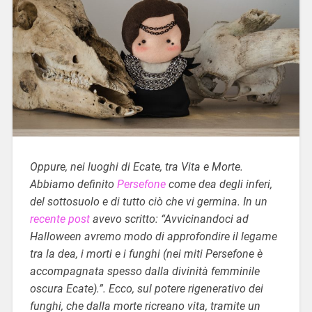
Oppure, nei luoghi di Ecate, tra Vita e Morte.
Abbiamo definito
Persefone
come dea degli inferi,
del sottosuolo e di tutto ciò che vi germina. In un
recente post
avevo scritto: “Avvicinandoci ad
Halloween avremo modo di approfondire il legame
tra la dea, i morti e i funghi (nei miti Persefone è
accompagnata spesso dalla divinità femminile
oscura Ecate).”. Ecco, sul potere rigenerativo dei
funghi, che dalla morte ricreano vita, tramite un