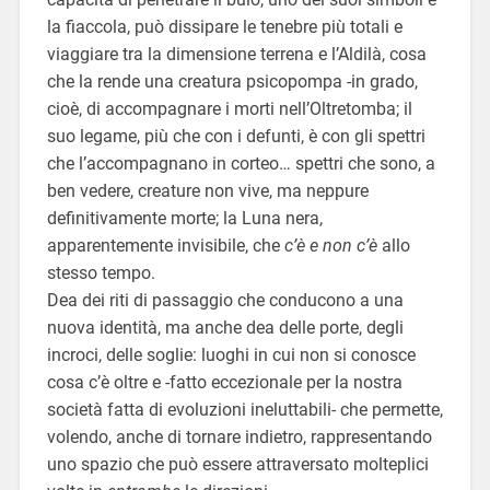
la fiaccola, può dissipare le tenebre più totali e
viaggiare tra la dimensione terrena e l’Aldilà, cosa
che la rende una creatura psicopompa -in grado,
cioè, di accompagnare i morti nell’Oltretomba; il
suo legame, più che con i defunti, è con gli spettri
che l’accompagnano in corteo… spettri che sono, a
ben vedere, creature non vive, ma neppure
definitivamente morte; la Luna nera,
apparentemente invisibile, che
c’è e non c’è
allo
stesso tempo.
Dea dei riti di passaggio che conducono a una
nuova identità, ma anche dea delle porte, degli
incroci, delle soglie: luoghi in cui non si conosce
cosa c’è oltre e -fatto eccezionale per la nostra
società fatta di evoluzioni ineluttabili- che permette,
volendo, anche di tornare indietro, rappresentando
uno spazio che può essere attraversato molteplici