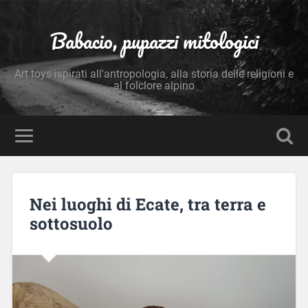
Babacio, pupazzi mitologici
Art toys ispirati all'antropologia, alla storia delle religioni e
al folclore alpino
Nei luoghi di Ecate, tra terra e
sottosuolo