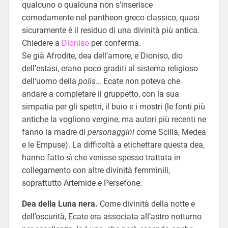
qualcuno o qualcuna non s’inserisce
comodamente nel pantheon greco classico, quasi
sicuramente è il residuo di una divinità più antica.
Chiedere a
Dioniso
per conferma.
Se già Afrodite, dea dell’amore, e Dioniso, dio
dell’estasi, erano poco graditi al sistema religioso
dell’uomo della
polis
… Ecate non poteva che
andare a completare il gruppetto, con la sua
simpatia per gli spettri, il buio e i mostri (le fonti più
antiche la vogliono vergine, ma autori più recenti ne
fanno la madre di
personaggini
come Scilla, Medea
e le Empuse). La difficoltà a etichettare questa dea,
hanno fatto sì che venisse spesso trattata in
collegamento con altre divinità femminili,
soprattutto Artemide e Persefone.
Dea della Luna nera.
Come divinità della notte e
dell’oscurità, Ecate era associata all’astro notturno