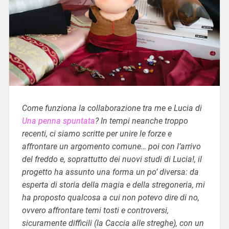
Come funziona la collaborazione tra me e Lucia di
Una penna spuntata
? In tempi neanche troppo
recenti, ci siamo scritte per unire le forze e
affrontare un argomento comune… poi con l’arrivo
del freddo e, soprattutto dei nuovi studi di Lucia!, il
progetto ha assunto una forma un po’ diversa: da
esperta di storia della magia e della stregoneria, mi
ha proposto qualcosa a cui non potevo dire di no,
ovvero affrontare temi tosti e controversi,
sicuramente difficili (la Caccia alle streghe), con un