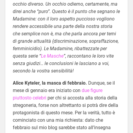
occhio diverso. Un occhio odierno, certamente, ma
direi anche “puro”. Questo è il punto che segnano le
Madamine: con il loro aspetto puccioso vogliono
rendere accessibile una parte della nostra storia
che semplice non è, ma che parla ancora per temi
di grande attualità (discriminazione, sopraffazione,
femminicidio). Le Madamine, ribattezzate per
questa serie “
Le Masche
”, raccontano le loro vite
senza giudizi… le conclusioni le lasciano a voi,
secondo la vostra sensibilità!
Alice Kyteler, la masca di febbraio.
Dunque, se il
mese di gennaio era iniziato con
due figure
piuttosto celebri
per chi si accosta alla storia della
stregoneria, forse non altrettanto si potrà dire della
protagonista di questo mese. Per la verità, tutto è
cominciato con una mia richiesta: dato che
febbraio sul mio blog sarebbe stato all’insegna