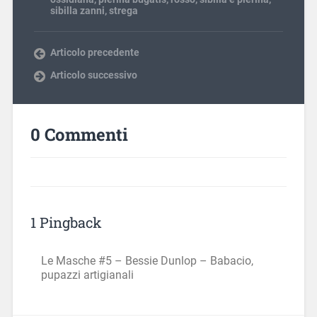
sibilla zanni
,
strega
Articolo precedente
Articolo successivo
0 Commenti
1 Pingback
Le Masche #5 – Bessie Dunlop – Babacio,
pupazzi artigianali