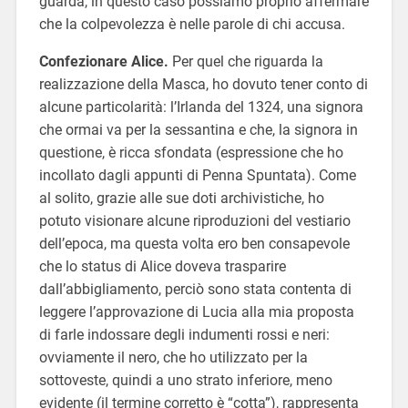
guarda, in questo caso possiamo proprio affermare
che la colpevolezza è nelle parole di chi accusa.
Confezionare Alice.
Per quel che riguarda la
realizzazione della Masca, ho dovuto tener conto di
alcune particolarità: l’Irlanda del 1324, una signora
che ormai va per la sessantina e che, la signora in
questione, è ricca sfondata (espressione che ho
incollato dagli appunti di Penna Spuntata). Come
al solito, grazie alle sue doti archivistiche, ho
potuto visionare alcune riproduzioni del vestiario
dell’epoca, ma questa volta ero ben consapevole
che lo status di Alice doveva trasparire
dall’abbigliamento, perciò sono stata contenta di
leggere l’approvazione di Lucia alla mia proposta
di farle indossare degli indumenti rossi e neri:
ovviamente il nero, che ho utilizzato per la
sottoveste, quindi a uno strato inferiore, meno
evidente (il termine corretto è “cotta”), rappresenta