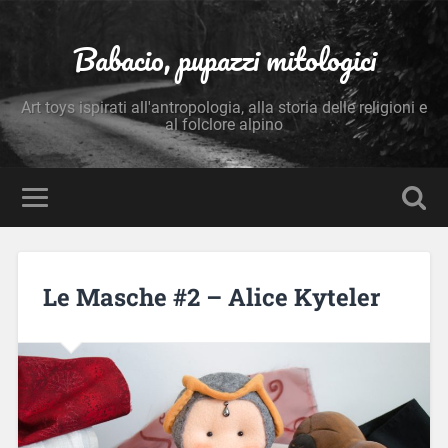
Babacio, pupazzi mitologici
Art toys ispirati all'antropologia, alla storia delle religioni e
al folclore alpino
Le Masche #2 – Alice Kyteler