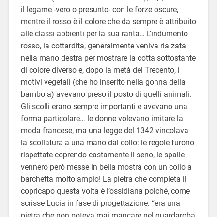
il legame -vero o presunto- con le forze oscure,
mentre il rosso è il colore che da sempre è attribuito
alle classi abbienti per la sua rarità… L’indumento
rosso, la cottardita, generalmente veniva rialzata
nella mano destra per mostrare la cotta sottostante
di colore diverso e, dopo la metà del Trecento, i
motivi vegetali (che ho inserito nella gonna della
bambola) avevano preso il posto di quelli animali.
Gli scolli erano sempre importanti e avevano una
forma particolare… le donne volevano imitare la
moda francese, ma una legge del 1342 vincolava
la scollatura a una mano dal collo: le regole furono
rispettate coprendo castamente il seno, le spalle
vennero però messe in bella mostra con un collo a
barchetta molto ampio! La pietra che completa il
copricapo questa volta è l’ossidiana poiché, come
scrisse Lucia in fase di progettazione: “era una
pietra che non poteva mai mancare nel guardaroba