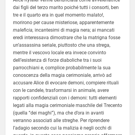
dai figli del terzo marito poiché tutti i consorti, ben
tre e il quarto era in quel momento malato!,
morirono per cause misteriose, apparentemente
maleficia,
incantesimi di magia nera; ai mancati
eredi interessava dimostrare che la matrigna fosse
un’assassina seriale, piuttosto che una strega,
mentre il vescovo locale era invece convinto
dell’esistenza di forze diaboliche tra i suoi
parrocchiani e, complice probabilmente la sua
conoscenza della magia cerimoniale, arrivò ad
accusare Alice di evocare demoni, compiere rituali
con le candele, trasformarsi in animale, avere
rapporti confidenziali con i demoni: tutti elementi
legati alla magia cerimoniale maschile del Trecento
(quella “dei maghi”), ma che d’ora in avanti
verranno associati alle streghe. Per riprendere
l’adagio secondo cui la malizia è negli occhi di