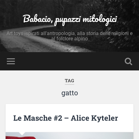
Babacio, pupazzi mitologici
Art toys ispirati all'antropologia, alla storia delle religioni e
al folclore alpino
TAG
gatto
Le Masche #2 – Alice Kyteler