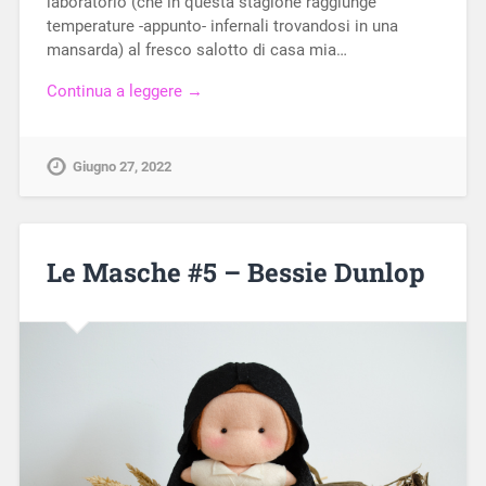
laboratorio (che in questa stagione raggiunge
temperature -appunto- infernali trovandosi in una
mansarda) al fresco salotto di casa mia…
Continua a leggere →
Giugno 27, 2022
Le Masche #5 – Bessie Dunlop