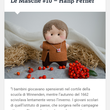
Le Masche #10 – Hanβ Ferner
“I bambini giocavano spensierati nel cortile della
scuola di Winnenden, mentre l’autunno del 1662
scivolava lentamente verso l’inverno. I giovani scolari
di quell’istituto di paese, che sorgeva nelle campagne