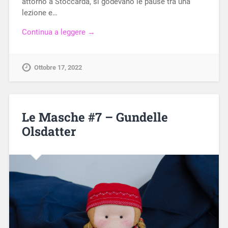
attorno a Stoccarda, si godevano le pause tra una
lezione e…
Continua a leggere →
Ottobre 17, 2022
Le Masche #7 – Gundelle
Olsdatter