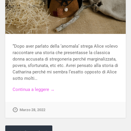
“Dopo aver parlato della ‘anomala’ strega Alice volevo
raccontare una storia che presentasse la classica
donna accusata di stregoneria perché marginalizzata,
povera, sfortunata, etc etc. Avrei pensato alla storia di
Catharina perché mi sembra l’esatto opposto di Alice
sotto molti…
Continua a leggere →
Marzo 28, 2022