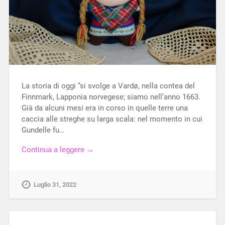
La storia di oggi “si svolge a Vardø, nella contea del
Finnmark, Lapponia norvegese; siamo nell’anno 1663.
Già da alcuni mesi era in corso in quelle terre una
caccia alle streghe su larga scala: nel momento in cui
Gundelle fu…
Continua a leggere →
Luglio 31, 2022