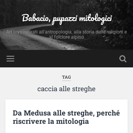
Babacio, pupazzi mitologici
Art toys ispirati all'antropologia, alla storia delle religioni e
al folclore alpino
TAG
caccia alle streghe
Da Medusa alle streghe, perché
riscrivere la mitologia