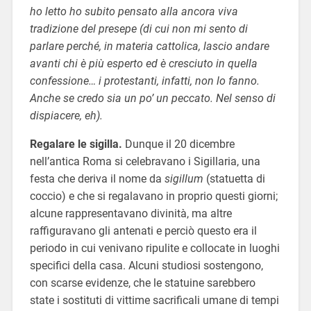
ho letto ho subito pensato alla ancora viva
tradizione del presepe (di cui non mi sento di
parlare perché, in materia cattolica, lascio andare
avanti chi è più esperto ed è cresciuto in quella
confessione… i protestanti, infatti, non lo fanno.
Anche se credo sia un po’ un peccato. Nel senso di
dispiacere, eh).
Regalare le sigilla.
Dunque il 20 dicembre
nell’antica Roma si celebravano i Sigillaria, una
festa che deriva il nome da
sigillum
(statuetta di
coccio) e che si regalavano in proprio questi giorni;
alcune rappresentavano divinità, ma altre
raffiguravano gli antenati e perciò questo era il
periodo in cui venivano ripulite e collocate in luoghi
specifici della casa. Alcuni studiosi sostengono,
con scarse evidenze, che le statuine sarebbero
state i sostituti di vittime sacrificali umane di tempi