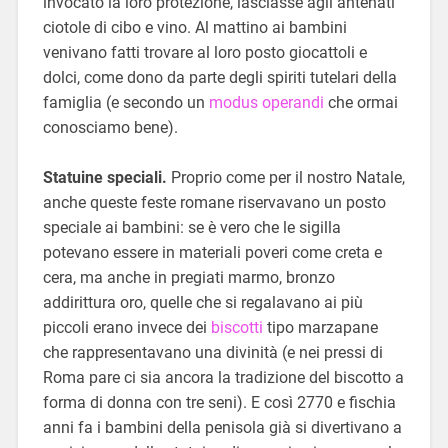
invocato la loro protezione, lasciasse agli antenati
ciotole di cibo e vino. Al mattino ai bambini
venivano fatti trovare al loro posto giocattoli e
dolci, come dono da parte degli spiriti tutelari della
famiglia (e secondo un
modus operandi
che ormai
conosciamo bene).
Statuine speciali.
Proprio come per il nostro Natale,
anche queste feste romane riservavano un posto
speciale ai bambini: se è vero che le sigilla
potevano essere in materiali poveri come creta e
cera, ma anche in pregiati marmo, bronzo
addirittura oro, quelle che si regalavano ai più
piccoli erano invece dei
biscotti
tipo marzapane
che rappresentavano una divinità (e nei pressi di
Roma pare ci sia ancora la tradizione del biscotto a
forma di donna con tre seni). E così 2770 e fischia
anni fa i bambini della penisola già si divertivano a