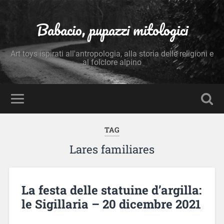
Babacio, pupazzi mitologici
Art toys ispirati all'antropologia, alla storia delle religioni e
al folclore alpino
TAG
Lares familiares
La festa delle statuine d’argilla:
le Sigillaria – 20 dicembre 2021