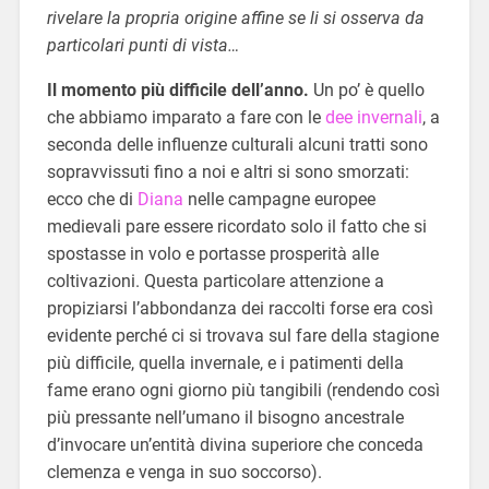
rivelare la propria origine affine se li si osserva da
particolari punti di vista…
Il momento più difficile dell’anno.
Un po’ è quello
che abbiamo imparato a fare con le
dee invernali
, a
seconda delle influenze culturali alcuni tratti sono
sopravvissuti fino a noi e altri si sono smorzati:
ecco che di
Diana
nelle campagne europee
medievali pare essere ricordato solo il fatto che si
spostasse in volo e portasse prosperità alle
coltivazioni. Questa particolare attenzione a
propiziarsi l’abbondanza dei raccolti forse era così
evidente perché ci si trovava sul fare della stagione
più difficile, quella invernale, e i patimenti della
fame erano ogni giorno più tangibili (rendendo così
più pressante nell’umano il bisogno ancestrale
d’invocare un’entità divina superiore che conceda
clemenza e venga in suo soccorso).