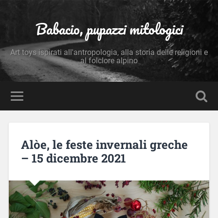
Babacio, pupazzi mitologici
Art toys ispirati all'antropologia, alla storia delle religioni e
al folclore alpino
Alòe, le feste invernali greche
– 15 dicembre 2021