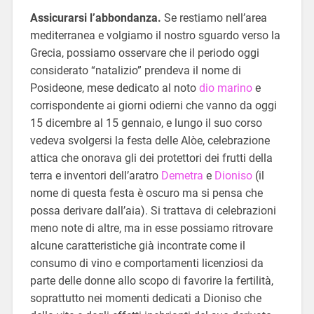
Assicurarsi l’abbondanza.
Se restiamo nell’area
mediterranea e volgiamo il nostro sguardo verso la
Grecia, possiamo osservare che il periodo oggi
considerato “natalizio” prendeva il nome di
Posideone, mese dedicato al noto
dio marino
e
corrispondente ai giorni odierni che vanno da oggi
15 dicembre al 15 gennaio, e lungo il suo corso
vedeva svolgersi la festa delle Alòe, celebrazione
attica che onorava gli dei protettori dei frutti della
terra e inventori dell’aratro
Demetra
e
Dioniso
(il
nome di questa festa è oscuro ma si pensa che
possa derivare dall’aia). Si trattava di celebrazioni
meno note di altre, ma in esse possiamo ritrovare
alcune caratteristiche già incontrate come il
consumo di vino e comportamenti licenziosi da
parte delle donne allo scopo di favorire la fertilità,
soprattutto nei momenti dedicati a Dioniso che