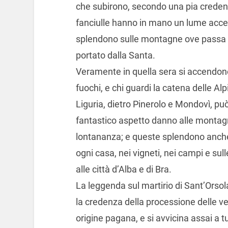
che subirono, secondo una pia credenz
fanciulle hanno in mano un lume acces
splendono sulle montagne ove passa l
portato dalla Santa.
Veramente in quella sera si accendon
fuochi, e chi guardi la catena delle Alp
Liguria, dietro Pinerolo e Mondovì, 
fantastico aspetto danno alle montag
lontananza; e queste splendono anche s
ogni casa, nei vigneti, nei campi e su
alle città d’Alba e di Bra.
La leggenda sul martirio di Sant’Orsol
la credenza della processione delle ve
origine pagana, e si avvicina assai a tu