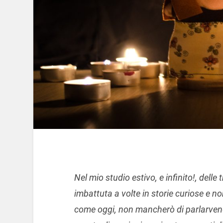
Nel mio studio estivo, e infinito!, delle
imbattuta a volte in storie curiose e n
come oggi, non mancherò di parlarvene