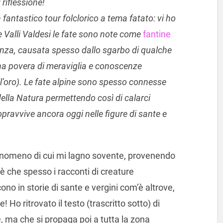
 riflessione!
antastico tour folclorico a tema fatato: vi ho
e Valli Valdesi le fate sono note come
fantine
tenza, causata spesso dallo sgarbo di qualche
na povera di meraviglia e conoscenze
ell’oro). Le fate alpine sono spesso connesse
i della Natura permettendo così di calarci
pravvive ancora oggi nelle figure di sante e
nomeno di cui mi lagno sovente, provenendo
è che spesso i racconti di creature
no in storie di sante e vergini com’è altrove,
o ritrovato il testo (trascritto sotto) di
, ma che si propaga poi a tutta la zona