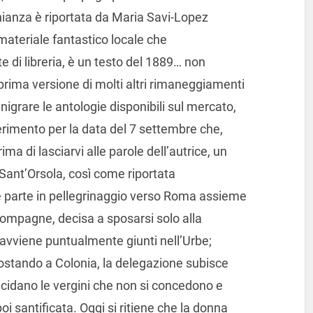
ianza è riportata da Maria Savi-Lopez
materiale fantastico locale che
e di libreria, è un testo del 1889… non
rima versione di molti altri rimaneggiamenti
nigrare le antologie disponibili sul mercato,
ferimento per la data del 7 settembre che,
ma di lasciarvi alle parole dell’autrice, un
i Sant’Orsola, così come riportata
ne parte in pellegrinaggio verso Roma assieme
compagne, decisa a sposarsi solo alla
vviene puntualmente giunti nell’Urbe;
sostando a Colonia, la delegazione subisce
trucidano le vergini che non si concedono e
oi santificata. Oggi si ritiene che la donna