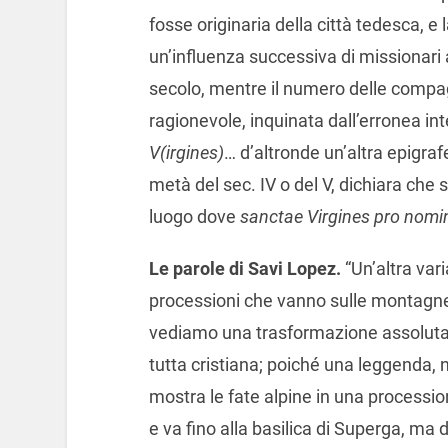
fosse originaria della città tedesca, e
un’influenza successiva di missionari a
secolo, mentre il numero delle compag
ragionevole, inquinata dall’erronea in
V(irgines)
… d’altronde un’altra epigra
metà del sec. IV o del V, dichiara che
luogo dove
sanctae Virgines pro nomi
Le parole di Savi Lopez.
“Un’altra vari
processioni che vanno sulle montagne, t
vediamo una trasformazione assoluta 
tutta cristiana; poiché una leggenda, 
mostra le fate alpine in una processio
e va fino alla basilica di Superga, ma