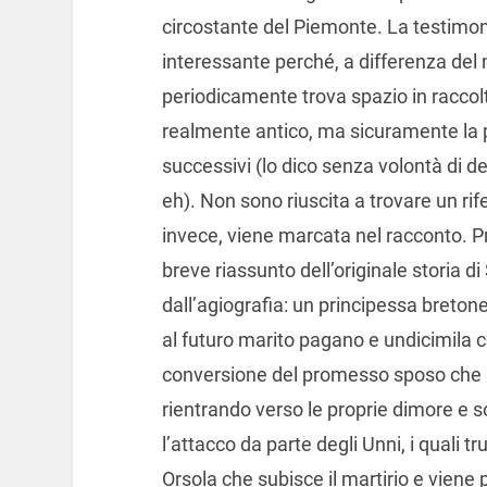
circostante del Piemonte. La testimon
interessante perché, a differenza del 
periodicamente trova spazio in raccolt
realmente antico, ma sicuramente la p
successivi (lo dico senza volontà di de
eh). Non sono riuscita a trovare un ri
invece, viene marcata nel racconto. Pri
breve riassunto dell’originale storia d
dall’agiografia: un principessa breto
al futuro marito pagano e undicimila 
conversione del promesso sposo che a
rientrando verso le proprie dimore e 
l’attacco da parte degli Unni, i quali 
Orsola che subisce il martirio e viene p