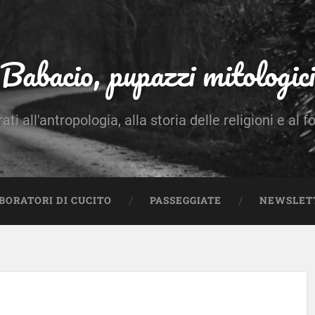
Babacio, pupazzi mitologici
rati all'antropologia, alla storia delle religioni e al f
BORATORI DI CUCITO
PASSEGGIATE
NEWSLET