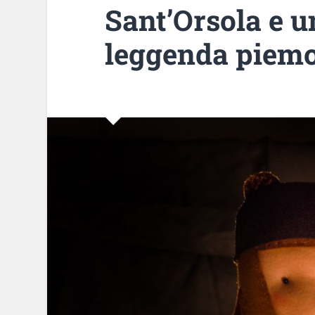
Sant’Orsola e u
leggenda piem