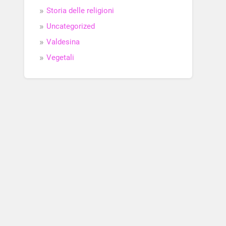
Storia delle religioni
Uncategorized
Valdesina
Vegetali