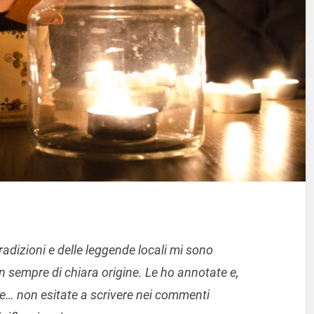
 tradizioni e delle leggende locali mi sono
on sempre di chiara origine. Le ho annotate e,
… non esitate a scrivere nei commenti