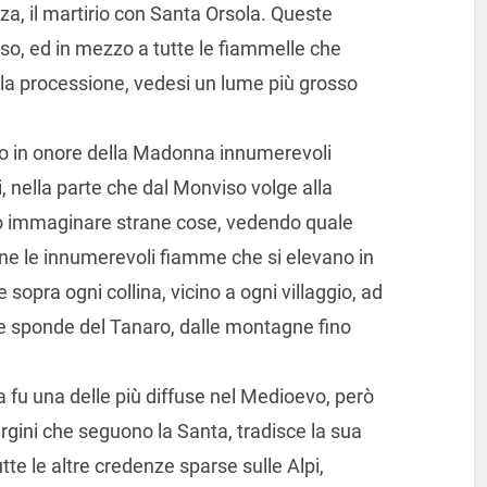
a, il martirio con Santa Orsola. Queste
o, ed in mezzo a tutte le fiammelle che
a processione, vedesi un lume più grosso
o in onore della Madonna innumerevoli
i, nella parte che dal Monviso volge alla
può immaginare strane cose, vedendo quale
ne le innumerevoli fiamme che si elevano in
opra ogni collina, vicino a ogni villaggio, ad
lle sponde del Tanaro, dalle montagne fino
a fu una delle più diffuse nel Medioevo, però
rgini che seguono la Santa, tradisce la sua
tte le altre credenze sparse sulle Alpi,