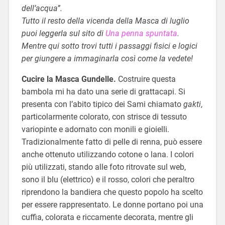
dell’acqua”.
Tutto il resto della vicenda della Masca di luglio
puoi leggerla sul sito di
Una penna spuntata
.
Mentre qui sotto trovi tutti i passaggi fisici e logici
per giungere a immaginarla così come la vedete!
Cucire la Masca Gundelle.
Costruire questa
bambola mi ha dato una serie di grattacapi. Si
presenta con l’abito tipico dei Sami chiamato
gakti
,
particolarmente colorato, con strisce di tessuto
variopinte e adornato con monili e gioielli.
Tradizionalmente fatto di pelle di renna, può essere
anche ottenuto utilizzando cotone o lana. I colori
più utilizzati, stando alle foto ritrovate sul web,
sono il blu (elettrico) e il rosso, colori che peraltro
riprendono la bandiera che questo popolo ha scelto
per essere rappresentato. Le donne portano poi una
cuffia, colorata e riccamente decorata, mentre gli