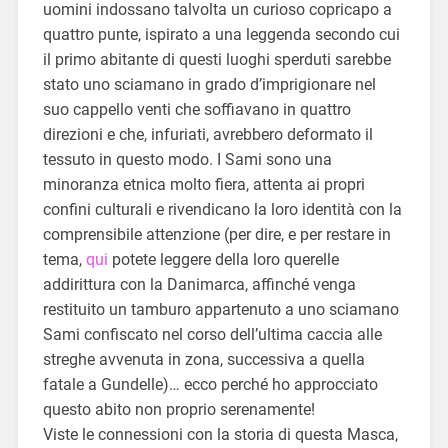
uomini indossano talvolta un curioso copricapo a
quattro punte, ispirato a una leggenda secondo cui
il primo abitante di questi luoghi sperduti sarebbe
stato uno sciamano in grado d’imprigionare nel
suo cappello venti che soffiavano in quattro
direzioni e che, infuriati, avrebbero deformato il
tessuto in questo modo. I Sami sono una
minoranza etnica molto fiera, attenta ai propri
confini culturali e rivendicano la loro identità con la
comprensibile attenzione (per dire, e per restare in
tema,
qui
potete leggere della loro querelle
addirittura con la Danimarca, affinché venga
restituito un tamburo appartenuto a uno sciamano
Sami confiscato nel corso dell’ultima caccia alle
streghe avvenuta in zona, successiva a quella
fatale a Gundelle)… ecco perché ho approcciato
questo abito non proprio serenamente!
Viste le connessioni con la storia di questa Masca,