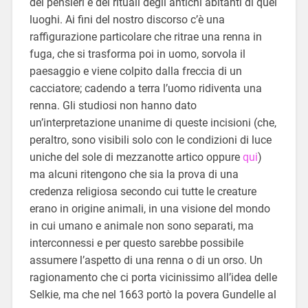
dei pensieri e dei rituali degli antichi abitanti di quei
luoghi. Ai fini del nostro discorso c’è una
raffigurazione particolare che ritrae una renna in
fuga, che si trasforma poi in uomo, sorvola il
paesaggio e viene colpito dalla freccia di un
cacciatore; cadendo a terra l’uomo ridiventa una
renna. Gli studiosi non hanno dato
un’interpretazione unanime di queste incisioni (che,
peraltro, sono visibili solo con le condizioni di luce
uniche del sole di mezzanotte artico oppure
qui
)
ma alcuni ritengono che sia la prova di una
credenza religiosa secondo cui tutte le creature
erano in origine animali, in una visione del mondo
in cui umano e animale non sono separati, ma
interconnessi e per questo sarebbe possibile
assumere l’aspetto di una renna o di un orso. Un
ragionamento che ci porta vicinissimo all’idea delle
Selkie, ma che nel 1663 portò la povera Gundelle al