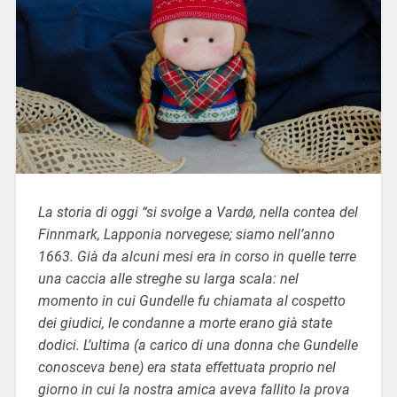
La storia di oggi “si svolge a Vardø, nella contea del
Finnmark, Lapponia norvegese; siamo nell’anno
1663. Già da alcuni mesi era in corso in quelle terre
una caccia alle streghe su larga scala: nel
momento in cui Gundelle fu chiamata al cospetto
dei giudici, le condanne a morte erano già state
dodici. L’ultima (a carico di una donna che Gundelle
conosceva bene) era stata effettuata proprio nel
giorno in cui la nostra amica aveva fallito la prova