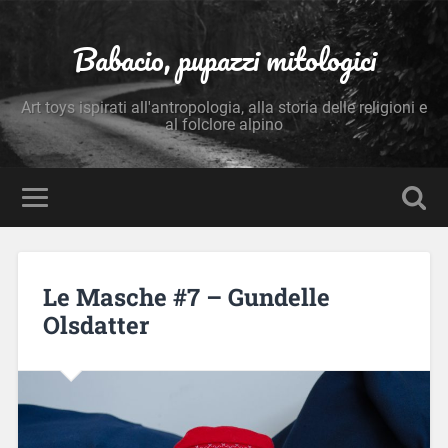
Babacio, pupazzi mitologici
Art toys ispirati all'antropologia, alla storia delle religioni e
al folclore alpino
Le Masche #7 – Gundelle
Olsdatter