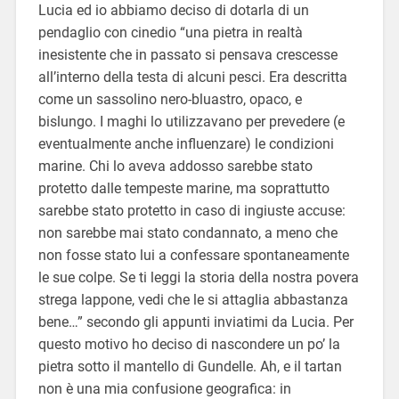
Lucia ed io abbiamo deciso di dotarla di un
pendaglio con cinedio “una pietra in realtà
inesistente che in passato si pensava crescesse
all’interno della testa di alcuni pesci. Era descritta
come un sassolino nero-bluastro, opaco, e
bislungo. I maghi lo utilizzavano per prevedere (e
eventualmente anche influenzare) le condizioni
marine. Chi lo aveva addosso sarebbe stato
protetto dalle tempeste marine, ma soprattutto
sarebbe stato protetto in caso di ingiuste accuse:
non sarebbe mai stato condannato, a meno che
non fosse stato lui a confessare spontaneamente
le sue colpe. Se ti leggi la storia della nostra povera
strega lappone, vedi che le si attaglia abbastanza
bene…” secondo gli appunti inviatimi da Lucia. Per
questo motivo ho deciso di nascondere un po’ la
pietra sotto il mantello di Gundelle. Ah, e il tartan
non è una mia confusione geografica: in