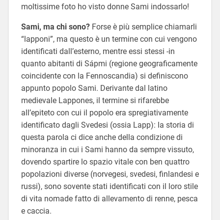
moltissime foto ho visto donne Sami indossarlo!
Sami, ma chi sono?
Forse è più semplice chiamarli
“lapponi”, ma questo è un termine con cui vengono
identificati dall’esterno, mentre essi stessi -in
quanto abitanti di Sápmi (regione geograficamente
coincidente con la Fennoscandia) si definiscono
appunto popolo Sami. Derivante dal latino
medievale Lappones, il termine si rifarebbe
all’epiteto con cui il popolo era spregiativamente
identificato dagli Svedesi (ossia Lapp): la storia di
questa parola ci dice anche della condizione di
minoranza in cui i Sami hanno da sempre vissuto,
dovendo spartire lo spazio vitale con ben quattro
popolazioni diverse (norvegesi, svedesi, finlandesi e
russi), sono sovente stati identificati con il loro stile
di vita nomade fatto di allevamento di renne, pesca
e caccia.