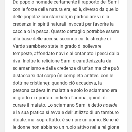
Da popolo nomade certamente il rapporto dei Sami
con le forze della natura era, ed è, diverso da quello
delle popolazioni stanziali; in particolare vi è la
credenza in spiriti naturali invocati per favorire la
caccia o la pesca. Questo dettaglio potrebbe essere
alla base delle accuse secondo cui le streghe di
Vardø sarebbero state in grado di sollevare
tempeste, affondato navi e allontanato i pesci dalla
riva. Inoltre la religione Sami è caratterizzata dal
sciamanismo e dalla credenza di un’anima che può
distaccarsi dal corpo (in completa antitesi con le
dottrine cristiane): quando ciò accadeva, la
persona cadeva in malattia e solo lo sciamano era
in grado di riportare indietro l’anima, quindi di
curare il malato. Lo sciamano Sami è detto
noaide
e la sua pratica si avvale dell’utilizzo di un tamburo
rituale, ma -soprattutto. è sempre un uomo. Benché
le donne non abbiano un ruolo attivo nella religione