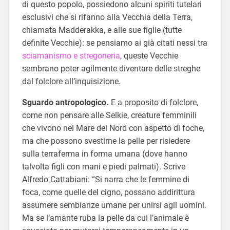
di questo popolo, possiedono alcuni spiriti tutelari
esclusivi che si rifanno alla Vecchia della Terra,
chiamata Madderakka, e alle sue figlie (tutte
definite Vecchie): se pensiamo ai già citati nessi tra
sciamanismo e stregoneria
, queste Vecchie
sembrano poter agilmente diventare delle streghe
dal folclore all’inquisizione.
Sguardo antropologico.
E a proposito di folclore,
come non pensare alle Selkie, creature femminili
che vivono nel Mare del Nord con aspetto di foche,
ma che possono svestirne la pelle per risiedere
sulla terraferma in forma umana (dove hanno
talvolta figli con mani e piedi palmati). Scrive
Alfredo Cattabiani: “Si narra che le femmine di
foca, come quelle del cigno, possano addirittura
assumere sembianze umane per unirsi agli uomini.
Ma se l’amante ruba la pelle da cui l’animale è