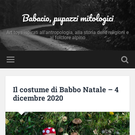
Babacio, pupazzi mitologici
Art toys ispirati all'antropologia, alla storia delle religioni e
al folclore alpino
Il costume di Babbo Natale – 4
dicembre 2020