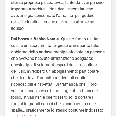
stesse proprietà psicoattive… tanto da aver persino
imparato a sorbire l’urina degli esemplari che
avevano già consumato l’amanita, per godere
dell’effetto allucinogeno che passa attraverso il
liquido.
Dal bosco a Babbo Natale.
Questo fungo risulta
essere un sacramento religioso e, in quanto tale,
abbiamo detto andava manipolato solo da persone
che avevano ricevuto un’istruzione adeguata:
questo tipo di sciamani, esperti della raccolta e
dell’uso, avrebbero un abbigliamento particolare
che ricordava l’amanita rendendoli subito
riconoscibili e rispettati. Si tramanda che il loro
vestiario consistesse in un lungo abito bianco e
rosso, stivali neri e che fossero soliti portare i
funghi in grandi sacchi che si caricavano sulle
spalle… praticamente lo stesso costume indossato