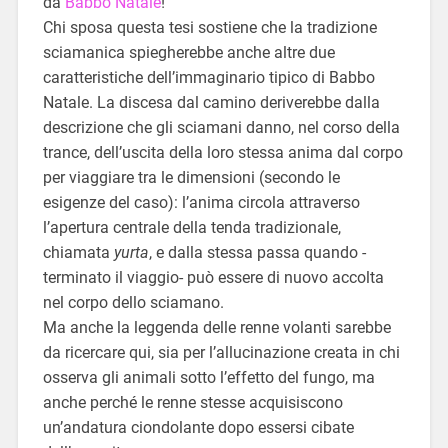
da
Babbo Natale
!
Chi sposa questa tesi sostiene che la tradizione
sciamanica spiegherebbe anche altre due
caratteristiche dell’immaginario tipico di Babbo
Natale. La discesa dal camino deriverebbe dalla
descrizione che gli sciamani danno, nel corso della
trance, dell’uscita della loro stessa anima dal corpo
per viaggiare tra le dimensioni (secondo le
esigenze del caso): l’anima circola attraverso
l’apertura centrale della tenda tradizionale,
chiamata
yurta
, e dalla stessa passa quando -
terminato il viaggio- può essere di nuovo accolta
nel corpo dello sciamano.
Ma anche la leggenda delle renne volanti sarebbe
da ricercare qui, sia per l’allucinazione creata in chi
osserva gli animali sotto l’effetto del fungo, ma
anche perché le renne stesse acquisiscono
un’andatura ciondolante dopo essersi cibate