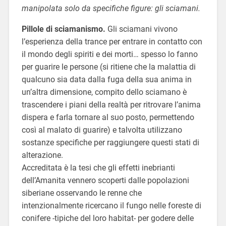
manipolata solo da specifiche figure: gli sciamani.
Pillole di sciamanismo.
Gli sciamani vivono
l’esperienza della trance per entrare in contatto con
il mondo degli spiriti e dei morti… spesso lo fanno
per guarire le persone (si ritiene che la malattia di
qualcuno sia data dalla fuga della sua anima in
un’altra dimensione, compito dello sciamano è
trascendere i piani della realtà per ritrovare l’anima
dispera e farla tornare al suo posto, permettendo
così al malato di guarire) e talvolta utilizzano
sostanze specifiche per raggiungere questi stati di
alterazione.
Accreditata è la tesi che gli effetti inebrianti
dell’Amanita vennero scoperti dalle popolazioni
siberiane osservando le renne che
intenzionalmente ricercano il fungo nelle foreste di
conifere -tipiche del loro habitat- per godere delle