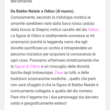
dell’amanita.
Da Babbo Natale a Odino (di nuovo).
Curiosamente, secondo la mitologia nordica le
amanite sarebbero nate dalla bava rossa caduta
dalla bocca di Sleipnir, mitico cavallo del dio
Odino
.
La figura di Odino è strettamente connessa ai riti
sciamanici poiché la leggenda narra che egli
dovette sacrificare un occhio e intraprendere un
percorso iniziatico per acquisire la conoscenza di
ogni cosa. Possiamo affermare sinteticamente che
la
figura di Odino
è un miscuglio delle divinità
tipiche degli Indoeuropei,
Zeus
su tutti, e delle
tradizioni sciamaniche nordiche… quello che però
non sarà sfuggito è che la figura di Babbo Natale è
iconicamente collegata a quella del dio norreno.
Pare che il legame tra i due personaggi sia davvero
saldo e geograficamente esteso!