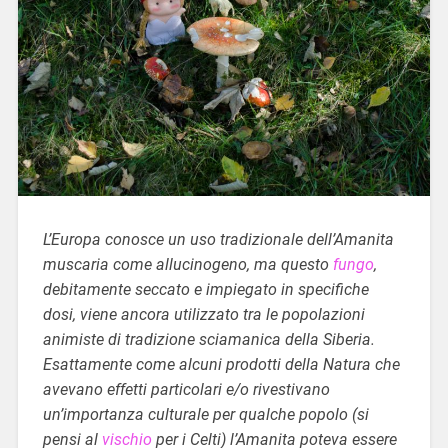
L’Europa conosce un uso tradizionale dell’Amanita
muscaria come allucinogeno, ma questo
fungo
,
debitamente seccato e impiegato in specifiche
dosi, viene ancora utilizzato tra le popolazioni
animiste di tradizione sciamanica della Siberia.
Esattamente come alcuni prodotti della Natura che
avevano effetti particolari e/o rivestivano
un’importanza culturale per qualche popolo (si
pensi al
vischio
per i Celti) l’Amanita poteva essere