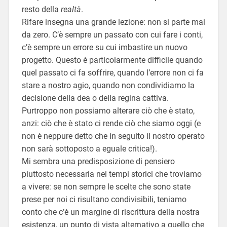
resto della
realtà
.
Rifare insegna una grande lezione: non si parte mai
da zero. C’è sempre un passato con cui fare i conti,
c’è sempre un errore su cui imbastire un nuovo
progetto. Questo è particolarmente difficile quando
quel passato ci fa soffrire, quando l’errore non ci fa
stare a nostro agio, quando non condividiamo la
decisione della dea o della regina cattiva.
Purtroppo non possiamo alterare ciò che è stato,
anzi: ciò che è stato ci rende ciò che siamo oggi (e
non è neppure detto che in seguito il nostro operato
non sarà sottoposto a eguale critica!).
Mi sembra una predisposizione di pensiero
piuttosto necessaria nei tempi storici che troviamo
a vivere: se non sempre le scelte che sono state
prese per noi ci risultano condivisibili, teniamo
conto che c’è un margine di riscrittura della nostra
esistenza, un punto di vista alternativo a quello che