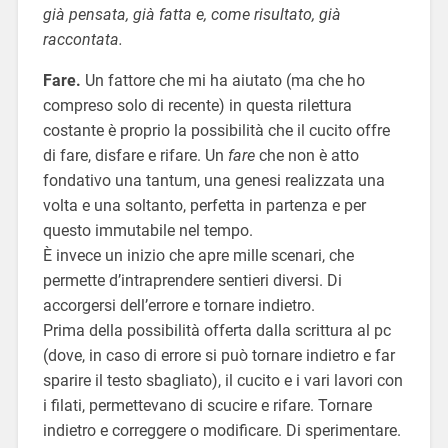
già pensata, già fatta e, come risultato, già
raccontata.
Fare.
Un fattore che mi ha aiutato (ma che ho
compreso solo di recente) in questa rilettura
costante è proprio la possibilità che il cucito offre
di fare, disfare e rifare. Un
fare
che non è atto
fondativo una tantum, una genesi realizzata una
volta e una soltanto, perfetta in partenza e per
questo immutabile nel tempo.
È invece un inizio che apre mille scenari, che
permette d’intraprendere sentieri diversi. Di
accorgersi dell’errore e tornare indietro.
Prima della possibilità offerta dalla scrittura al pc
(dove, in caso di errore si può tornare indietro e far
sparire il testo sbagliato), il cucito e i vari lavori con
i filati, permettevano di scucire e rifare. Tornare
indietro e correggere o modificare. Di sperimentare.