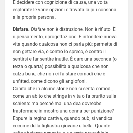
E decidere con cognizione di causa, una volta
esplorate le varie opzioni e trovata la più consona
alla propria persona.
Disfare.
Disfare
non è distruzione. Non è rifiuto. È
ri-pensamento, riprogettazione. È infondere nuova
vita quando qualcosa non ci parla più; permette di
non gettare via, è contro lo spreco, è contro il
sentirsi e far sentire inutile. È dare una seconda (o
terza o quarta) possibilità a qualcosa che non
calza bene, che non ci fa stare comodi che è
unfitted, come dicono gli anglofoni.
Capita che in alcune storie non ci senta comodi,
come un abito che stringe in vita o fa prurito sulla
schiena: ma perché mai una dea dovrebbe
trasformare in mostro una donna per punizione?
Eppure la regina cattiva, quando può, si vendica
eccome della figliastra giovane e bella. Quante