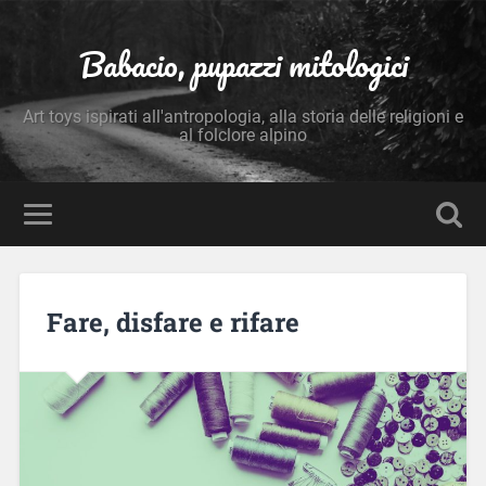
Babacio, pupazzi mitologici
Art toys ispirati all'antropologia, alla storia delle religioni e
al folclore alpino
Fare, disfare e rifare