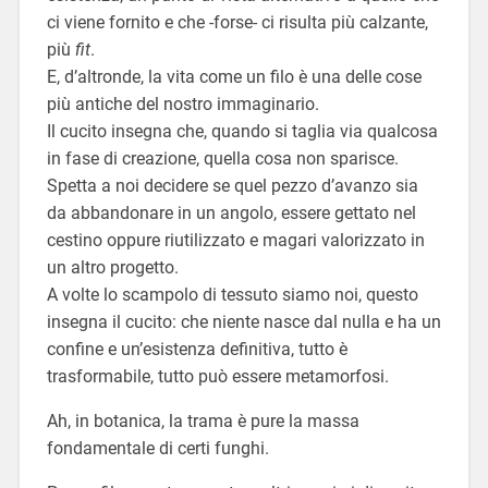
ci viene fornito e che -forse- ci risulta più calzante,
più
fit
.
E, d’altronde, la vita come un filo è una delle cose
più antiche del nostro immaginario.
Il cucito insegna che, quando si taglia via qualcosa
in fase di creazione, quella cosa non sparisce.
Spetta a noi decidere se quel pezzo d’avanzo sia
da abbandonare in un angolo, essere gettato nel
cestino oppure riutilizzato e magari valorizzato in
un altro progetto.
A volte lo scampolo di tessuto siamo noi, questo
insegna il cucito: che niente nasce dal nulla e ha un
confine e un’esistenza definitiva, tutto è
trasformabile, tutto può essere metamorfosi.
Ah, in botanica, la trama è pure la massa
fondamentale di certi funghi.