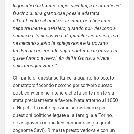
leggende che hanno origini secolari, e adornarle col
fascino di una grandiosa poesia adattata
all’ambiente nel quale si trovano, non lasciano
neppure inerte il pensiero, quando non riescono a
conoscere la causa vera di qualche fenomeno, ma
ne cercano subito la spiegazione e la trovano
facilmente nel mondo soprannaturale in mezzo al
quale furono avvezzi, fin dall’infanzia, a vivere
coll’immaginazione.”
Chi parla di questa scrittrice, a quanto ho potuto
constatare facendo ricerche per scrivere questo
post, conviene nel ritenere che la sorte non le sia
stata precisamente a favore. Nata attorno al 1850
a Napoli, da molto giovane si trasferisce per
questioni politiche legate alla famiglia a Torino,
dove sposerà un medico piemontese (da qui, il
cognome Savi). Rimasta presto vedova e con un