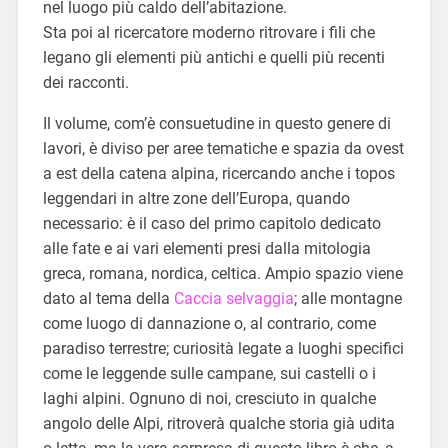
nel luogo più caldo dell’abitazione.
Sta poi al ricercatore moderno ritrovare i fili che
legano gli elementi più antichi e quelli più recenti
dei racconti.
Il volume, com’è consuetudine in questo genere di
lavori, è diviso per aree tematiche e spazia da ovest
a est della catena alpina, ricercando anche i topos
leggendari in altre zone dell’Europa, quando
necessario: è il caso del primo capitolo dedicato
alle fate e ai vari elementi presi dalla mitologia
greca, romana, nordica, celtica. Ampio spazio viene
dato al tema della
Caccia selvaggia
; alle montagne
come luogo di dannazione o, al contrario, come
paradiso terrestre; curiosità legate a luoghi specifici
come le leggende sulle campane, sui castelli o i
laghi alpini. Ognuno di noi, cresciuto in qualche
angolo delle Alpi, ritroverà qualche storia già udita