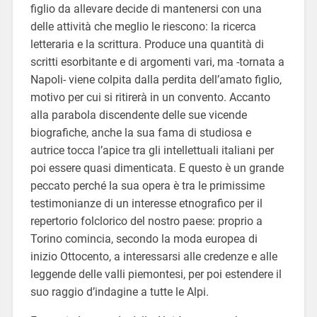
figlio da allevare decide di mantenersi con una
delle attività che meglio le riescono: la ricerca
letteraria e la scrittura. Produce una quantità di
scritti esorbitante e di argomenti vari, ma -tornata a
Napoli- viene colpita dalla perdita dell’amato figlio,
motivo per cui si ritirerà in un convento. Accanto
alla parabola discendente delle sue vicende
biografiche, anche la sua fama di studiosa e
autrice tocca l’apice tra gli intellettuali italiani per
poi essere quasi dimenticata. E questo è un grande
peccato perché la sua opera è tra le primissime
testimonianze di un interesse etnografico per il
repertorio folclorico del nostro paese: proprio a
Torino comincia, secondo la moda europea di
inizio Ottocento, a interessarsi alle credenze e alle
leggende delle valli piemontesi, per poi estendere il
suo raggio d’indagine a tutte le Alpi.