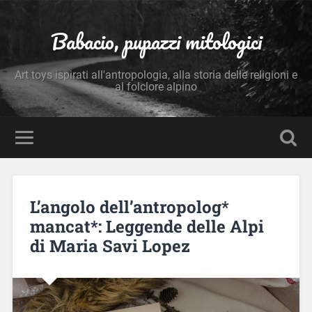
Babacio, pupazzi mitologici
Art toys ispirati all'antropologia, alla storia delle religioni e
al folclore alpino
L’angolo dell’antropolog*
mancat*: Leggende delle Alpi
di Maria Savi Lopez