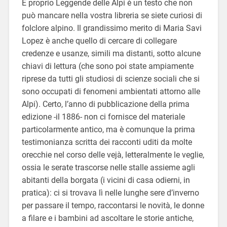
E proprio Leggende delle Alpi è un testo che non
può mancare nella vostra libreria se siete curiosi di
folclore alpino. Il grandissimo merito di Maria Savi
Lopez è anche quello di cercare di collegare
credenze e usanze, simili ma distanti, sotto alcune
chiavi di lettura (che sono poi state ampiamente
riprese da tutti gli studiosi di scienze sociali che si
sono occupati di fenomeni ambientati attorno alle
Alpi). Certo, l’anno di pubblicazione della prima
edizione -il 1886- non ci fornisce del materiale
particolarmente antico, ma è comunque la prima
testimonianza scritta dei racconti uditi da molte
orecchie nel corso delle vejà, letteralmente le veglie,
ossia le serate trascorse nelle stalle assieme agli
abitanti della borgata (i vicini di casa odierni, in
pratica): ci si trovava lì nelle lunghe sere d’inverno
per passare il tempo, raccontarsi le novità, le donne
a filare e i bambini ad ascoltare le storie antiche,