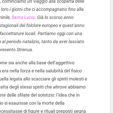
, cominciamo un viaggio alla scoperta delle
 loro i giorni che ci accompagnano fino alla
inile,
Santa Lucia
. Già lo scorso anno
tagionali del folclore europeo e quest’anno
faccettature locali. Partiamo oggi con una
l periodo natalizio, tanto da aver lasciato
 presento Strenua.
me sia anche alla base dell’aggettivo
 era nella forza e nella salubrità del fisico
la legata allo scacciare gli spiriti molesti e
ratta degli stessi spiriti che altrove abbiamo
e delle sfilate del solstizio: l’idea che in
io si esaurisse con la morte della
cessitasse di figure e rituali preposti segna