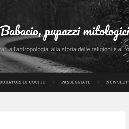
Babacio, pupazzi mitologici
rati all'antropologia, alla storia delle religioni e al f
BORATORI DI CUCITO
PASSEGGIATE
NEWSLET