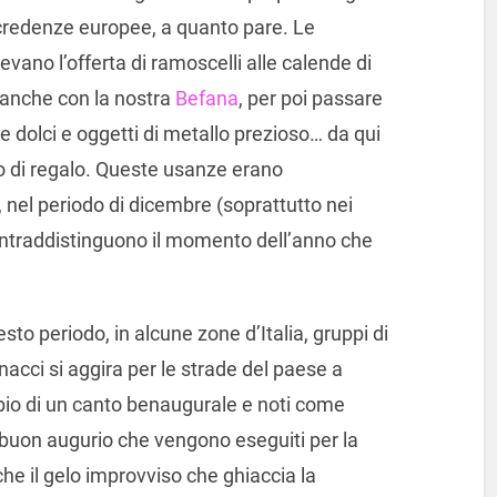
e credenze europee, a quanto pare. Le
vano l’offerta di ramoscelli alle calende di
 anche con la nostra
Befana
, per poi passare
e dolci e oggetti di metallo prezioso… da qui
mo di regalo. Queste usanze erano
 nel periodo di dicembre (soprattutto nei
ontraddistinguono il momento dell’anno che
to periodo, in alcune zone d’Italia, gruppi di
cci si aggira per le strade del paese a
mbio di un canto benaugurale e noti come
i buon augurio che vengono eseguiti per la
nche il gelo improvviso che ghiaccia la