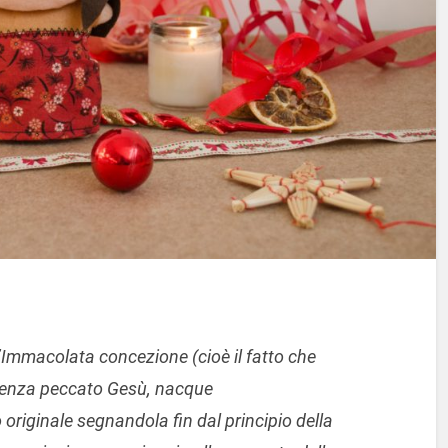
l’Immacolata concezione (cioè il fatto che
 senza peccato Gesù, nacque
originale segnandola fin dal principio della