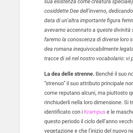
sua esistenza come creatura speciale)
cosiddette Dee dell’inverno, dedicando
data di un’altra importante figura femm
avevamo accennato a queste divinità s
faremo la conoscenza di diverse loro s
dea romana inequivocabilmente legata a
tracce di sé nel nostro vocabolario: vi
La dea delle strenne.
Benché il suo no
“strenuo” il suo attributo principale non
come reputano alcuni, ma piuttosto quel
rinchiuderli nella loro dimensione. Si t
identificato con i
Krampus
e le mascher
questo periodo il ciclo dell’anno vecch
vegetazione e che l’inizio del nuovo ne