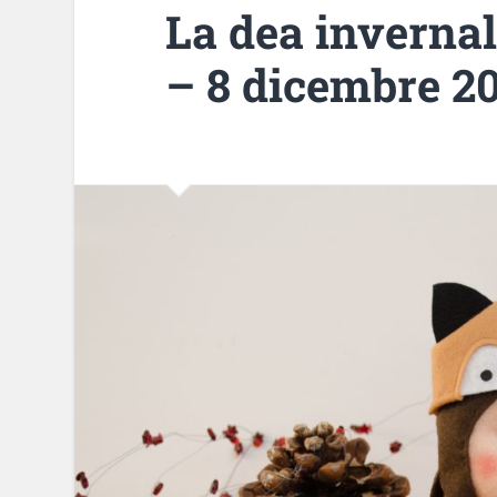
La dea inverna
– 8 dicembre 2